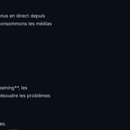
nus en direct depuis
s consommons les médias
aming**, les
 résoudre les problèmes
es.