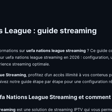
 League : guide streaming
ormations sur
uefa nations league streaming
? Ce guide c
 sur uefa nations league streaming en 2026 : configuration, ut
rience streaming optimale.
gue Streaming
, profitez d’un accès illimité à vos contenus 
uivez notre guide étape par étape pour une configuration ré
fa Nations League Streaming et comment 
treaming
est une solution de streaming IPTV qui vous perm