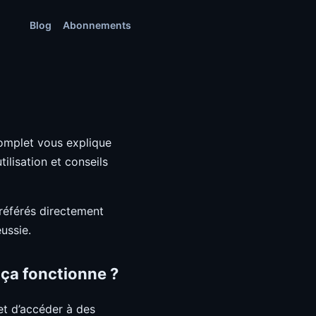
Blog
Abonnements
omplet vous explique
ilisation et conseils
préférés directement
ussie.
ça fonctionne ?
et d’accéder à des