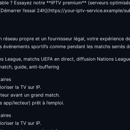
table ? Essayez notre **IPTV premium** (serveurs optimisés
 [Démarrer l’essai 24h](https://your-iptv-service.example/su
 réseau propre et un fournisseur légal, votre expérience d
ds événements sportifs comme pendant les matchs serrés de
ns League, matchs UEFA en direct, diffusion Nations League,
match, guide, anti-buffering
aires
oriser la TV sur IP.
teur avant un grand match.
 app/lecteur) prêt à l’emploi.
aires
oriser la TV sur IP.