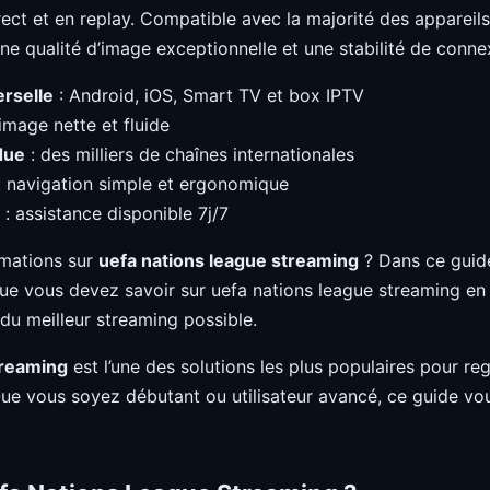
irect et en replay. Compatible avec la majorité des apparei
ne qualité d’image exceptionnelle et une stabilité de conn
erselle
: Android, iOS, Smart TV et box IPTV
image nette et fluide
due
: des milliers de chaînes internationales
 navigation simple et ergonomique
: assistance disponible 7j/7
rmations sur
uefa nations league streaming
? Dans ce guide
ue vous devez savoir sur uefa nations league streaming en 
 du meilleur streaming possible.
treaming
est l’une des solutions les plus populaires pour r
Que vous soyez débutant ou utilisateur avancé, ce guide 