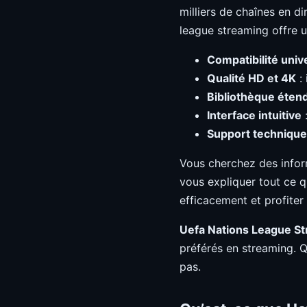
milliers de chaînes en d
league streaming offre u
Compatibilité univ
Qualité HD et 4K
: 
Bibliothèque éten
Interface intuitive
:
Support technique
Vous cherchez des info
vous expliquer tout ce q
efficacement et profiter
Uefa Nations League S
préférés en streaming. 
pas.