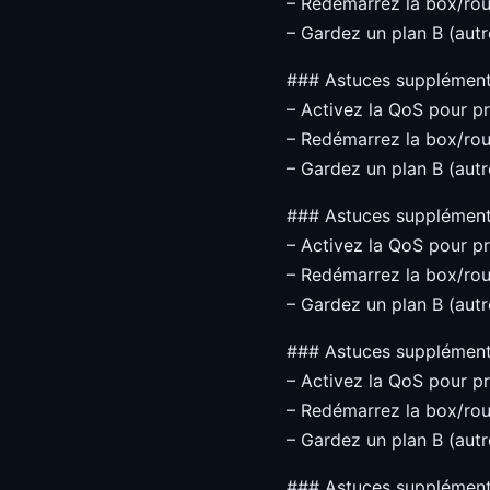
– Redémarrez la box/rou
– Gardez un plan B (autre
### Astuces supplément
– Activez la QoS pour pri
– Redémarrez la box/rou
– Gardez un plan B (autre
### Astuces supplément
– Activez la QoS pour pri
– Redémarrez la box/rou
– Gardez un plan B (autre
### Astuces supplément
– Activez la QoS pour pri
– Redémarrez la box/rou
– Gardez un plan B (autre
### Astuces supplément