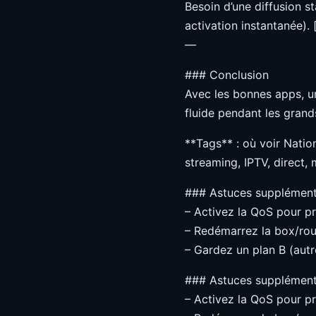
Besoin d’une diffusion s
activation instantanée).
—
### Conclusion
Avec les bonnes apps, un
fluide pendant les gran
**Tags** : où voir Natio
streaming, IPTV, direct, 
### Astuces supplément
– Activez la QoS pour pri
– Redémarrez la box/rou
– Gardez un plan B (autre
### Astuces supplément
– Activez la QoS pour pri