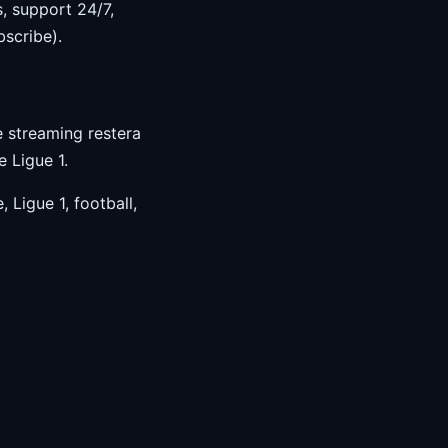
, support 24/7,
bscribe).
e streaming restera
 Ligue 1.
 Ligue 1, football,