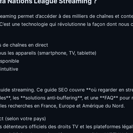
fa Nations League Streaming ?
eaming permet d’accéder à des milliers de chaînes et conte
. C’est une technologie qui révolutionne la façon dont nou
s de chaînes en direct
us les appareils (smartphone, TV, tablette)
isponible
intuitive
uide streaming. Ce guide SEO couvre **où regarder en stre
es**, les **solutions anti‑buffering**, et une **FAQ** pour
 les recherches en France, Europe et Amérique du Nord.
t (selon votre pays)
es détenteurs officiels des droits TV et les plateformes légal