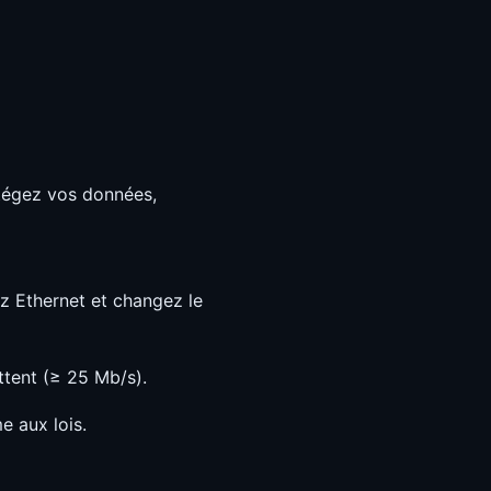
otégez vos données,
ez Ethernet et changez le
ttent (≥ 25 Mb/s).
e aux lois.