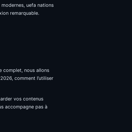
ls modernes, uefa nations
exion remarquable.
 complet, nous allons
2026, comment l’utiliser
egarder vos contenus
vous accompagne pas à