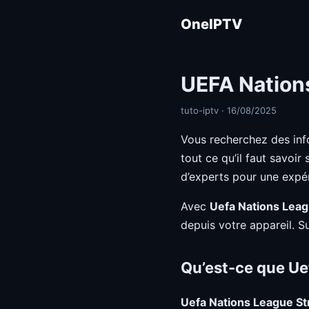
OneIPTV
UEFA Nations
tuto-iptv · 16/08/2025
Vous recherchez des inf
tout ce qu’il faut savoir
d’experts pour une expé
Avec
Uefa Nations Lea
depuis votre appareil. S
Qu’est-ce que Ue
Uefa Nations League S