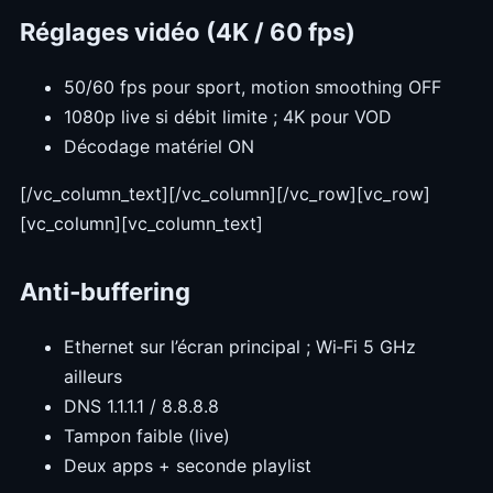
Réglages vidéo (4K / 60 fps)
50/60 fps pour sport, motion smoothing OFF
1080p live si débit limite ; 4K pour VOD
Décodage matériel ON
[/vc_column_text][/vc_column][/vc_row][vc_row]
[vc_column][vc_column_text]
Anti‑buffering
Ethernet sur l’écran principal ; Wi‑Fi 5 GHz
ailleurs
DNS 1.1.1.1 / 8.8.8.8
Tampon faible (live)
Deux apps + seconde playlist