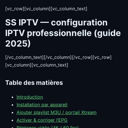
[vc_row][vc_column][vc_column_text]
SS IPTV — configuration
IPTV professionnelle (guide
2025)
[/vc_column_text][/vc_column][/vc_row][vc_row]
[vc_column][vc_column_text]
Table des matières
Introduction
Installation par appareil
Ajouter playlist M3U / portail Xtream
Activer & corriger l’EPG
Réglages vidéo (4K / 60 fps)