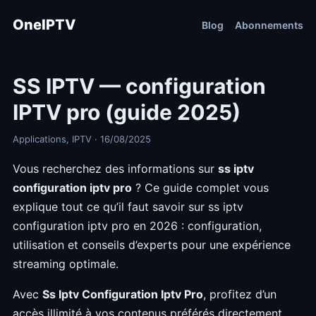
OneIPTV
Blog
Abonnements
SS IPTV — configuration
IPTV pro (guide 2025)
Applications, IPTV · 16/08/2025
Vous recherchez des informations sur
ss iptv
configuration iptv pro
? Ce guide complet vous
explique tout ce qu’il faut savoir sur ss iptv
configuration iptv pro en 2026 : configuration,
utilisation et conseils d’experts pour une expérience
streaming optimale.
Avec
Ss Iptv Configuration Iptv Pro
, profitez d’un
accès illimité à vos contenus préférés directement