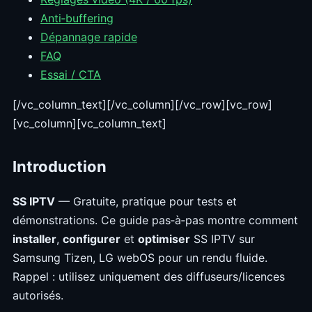
Anti‑buffering
Dépannage rapide
FAQ
Essai / CTA
[/vc_column_text][/vc_column][/vc_row][vc_row]
[vc_column][vc_column_text]
Introduction
SS IPTV
— Gratuite, pratique pour tests et
démonstrations. Ce guide pas‑à‑pas montre comment
installer
,
configurer
et
optimiser
SS IPTV sur
Samsung Tizen, LG webOS pour un rendu fluide.
Rappel : utilisez uniquement des diffuseurs/licences
autorisés.