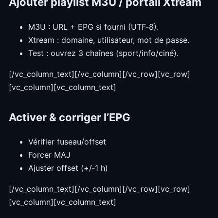
Ajouter playlist M3U / portail Xtream
M3U : URL + EPG si fourni (UTF‑8).
Xtream : domaine, utilisateur, mot de passe.
Test : ouvrez 3 chaînes (sport/info/ciné).
[/vc_column_text][/vc_column][/vc_row][vc_row]
[vc_column][vc_column_text]
Activer & corriger l’EPG
Vérifier fuseau/offset
Forcer MAJ
Ajuster offset (+/‑1 h)
[/vc_column_text][/vc_column][/vc_row][vc_row]
[vc_column][vc_column_text]