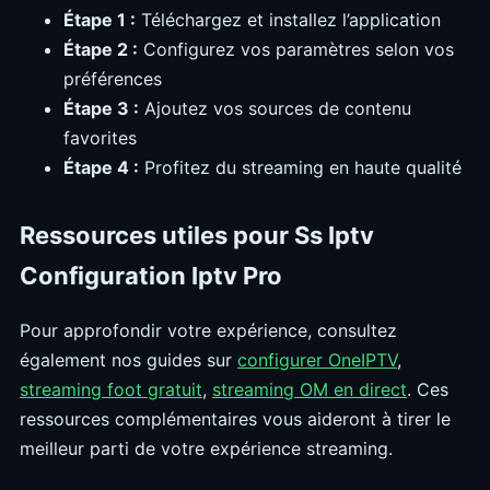
Étape 1 :
Téléchargez et installez l’application
Étape 2 :
Configurez vos paramètres selon vos
préférences
Étape 3 :
Ajoutez vos sources de contenu
favorites
Étape 4 :
Profitez du streaming en haute qualité
Ressources utiles pour Ss Iptv
Configuration Iptv Pro
Pour approfondir votre expérience, consultez
également nos guides sur
configurer OneIPTV
,
streaming foot gratuit
,
streaming OM en direct
. Ces
ressources complémentaires vous aideront à tirer le
meilleur parti de votre expérience streaming.