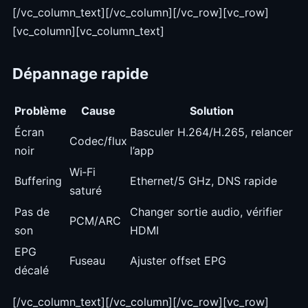
[/vc_column_text][/vc_column][/vc_row][vc_row]
[vc_column][vc_column_text]
Dépannage rapide
Problème
Cause
Solution
Écran
Basculer H.264/H.265, relancer
Codec/flux
noir
l’app
Wi‑Fi
Buffering
Ethernet/5 GHz, DNS rapide
saturé
Pas de
Changer sortie audio, vérifier
PCM/ARC
son
HDMI
EPG
Fuseau
Ajuster offset EPG
décalé
[/vc_column_text][/vc_column][/vc_row][vc_row]