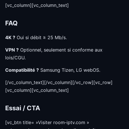
[vc_column][vc_column_text]
FAQ
4K ?
Oui si débit ≥ 25 Mb/s.
VPN ?
Optionnel, seulement si conforme aux
lois/CGU.
Compatibilité ?
Samsung Tizen, LG webOS.
[/vc_column_text][/vc_column][/vc_row][vc_row]
[vc_column][vc_column_text]
Essai / CTA
[vc_btn title= »Visiter room‑iptv.com »