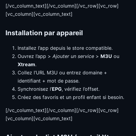
[/vc_column_text][/vc_column][/vc_row][vc_row]
[vc_column][vc_column_text]
Installation par appareil
Installez l’app depuis le store compatible.
Ouvrez l’app >
Ajouter un service
>
M3U
ou
Xtream
.
Collez l’URL M3U ou entrez domaine +
identifiant + mot de passe.
Synchronisez l’
EPG
, vérifiez l’offset.
Créez des favoris et un profil enfant si besoin.
[/vc_column_text][/vc_column][/vc_row][vc_row]
[vc_column][vc_column_text]