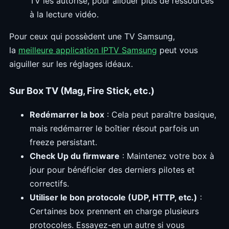
TV les autorise, pour allouer plus de ressources
à la lecture vidéo.
Pour ceux qui possèdent une TV Samsung,
la
meilleure application IPTV
Samsung
peut vous
aiguiller sur les réglages idéaux.
Sur Box TV (Mag, Fire Stick, etc.)
Redémarrer la box
: Cela peut paraître basique,
mais redémarrer le boîtier résout parfois un
freeze persistant.
Check Up du firmware
: Maintenez votre box à
jour pour bénéficier des derniers pilotes et
correctifs.
Utiliser le bon protocole (UDP, HTTP, etc.)
:
Certaines box prennent en charge plusieurs
protocoles. Essayez-en un autre si vous