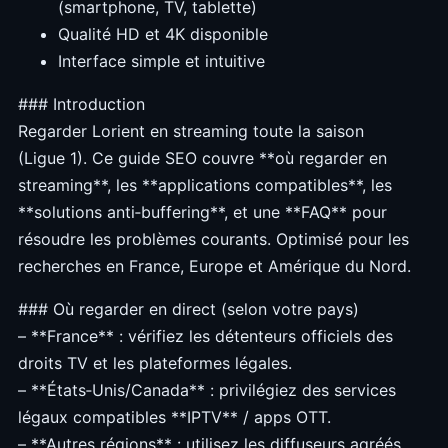
(smartphone, TV, tablette)
Qualité HD et 4K disponible
Interface simple et intuitive
### Introduction
Regarder Lorient en streaming toute la saison
(Ligue 1). Ce guide SEO couvre **où regarder en
streaming**, les **applications compatibles**, les
**solutions anti‑buffering**, et une **FAQ** pour
résoudre les problèmes courants. Optimisé pour les
recherches en France, Europe et Amérique du Nord.
### Où regarder en direct (selon votre pays)
– **France** : vérifiez les détenteurs officiels des
droits TV et les plateformes légales.
– **États‑Unis/Canada** : privilégiez des services
légaux compatibles **IPTV** / apps OTT.
– **Autres régions** : utilisez les diffuseurs agréés