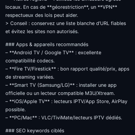
locaux. En cas de **géorestriction**, un **VPN**
respectueux des lois peut aider.
> Conseil : conservez une liste blanche d’URL fiables
et évitez les sites non autorisés.
### Apps & appareils recommandés
– **Android TV / Google TV** : excellente
compatibilité codecs.
– **Fire TV/Firestick** : bon rapport qualité/prix, apps
de streaming variées.
– **Smart TV (Samsung/LG)** : installer une app
officielle ou un lecteur compatible M3U/Xtream.
– **iOS/Apple TV** : lecteurs IPTV/App Store, AirPlay
possible.
– **PC/Mac** : VLC/TiviMate/lecteurs IPTV dédiés.
### SEO keywords ciblés