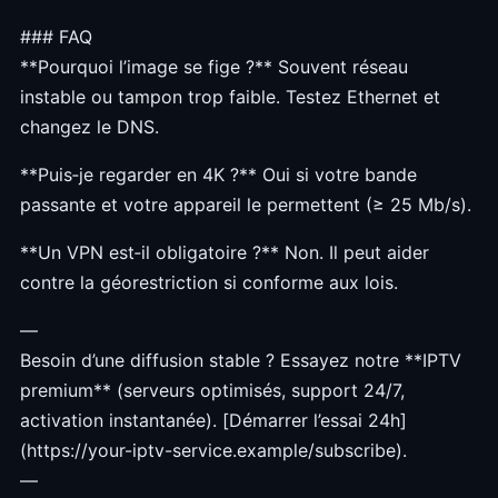
### FAQ
**Pourquoi l’image se fige ?** Souvent réseau
instable ou tampon trop faible. Testez Ethernet et
changez le DNS.
**Puis‑je regarder en 4K ?** Oui si votre bande
passante et votre appareil le permettent (≥ 25 Mb/s).
**Un VPN est‑il obligatoire ?** Non. Il peut aider
contre la géorestriction si conforme aux lois.
—
Besoin d’une diffusion stable ? Essayez notre **IPTV
premium** (serveurs optimisés, support 24/7,
activation instantanée). [Démarrer l’essai 24h]
(https://your-iptv-service.example/subscribe).
—