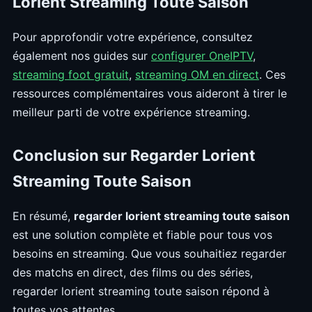
Lorient Streaming Toute Saison
Pour approfondir votre expérience, consultez
également nos guides sur
configurer OneIPTV
,
streaming foot gratuit
,
streaming OM en direct
. Ces
ressources complémentaires vous aideront à tirer le
meilleur parti de votre expérience streaming.
Conclusion sur Regarder Lorient
Streaming Toute Saison
En résumé,
regarder lorient streaming toute saison
est une solution complète et fiable pour tous vos
besoins en streaming. Que vous souhaitiez regarder
des matchs en direct, des films ou des séries,
regarder lorient streaming toute saison répond à
toutes vos attentes.