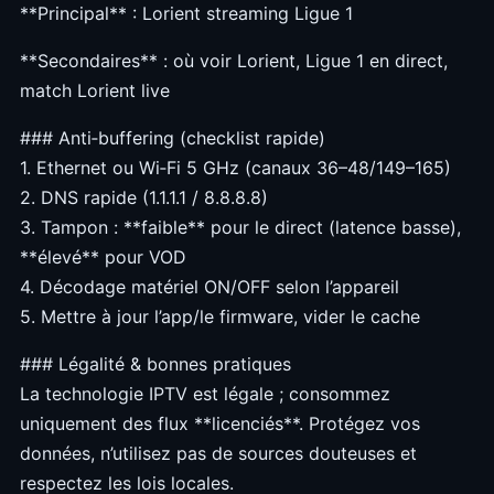
**Principal** : Lorient streaming Ligue 1
**Secondaires** : où voir Lorient, Ligue 1 en direct,
match Lorient live
### Anti‑buffering (checklist rapide)
1. Ethernet ou Wi‑Fi 5 GHz (canaux 36–48/149–165)
2. DNS rapide (1.1.1.1 / 8.8.8.8)
3. Tampon : **faible** pour le direct (latence basse),
**élevé** pour VOD
4. Décodage matériel ON/OFF selon l’appareil
5. Mettre à jour l’app/le firmware, vider le cache
### Légalité & bonnes pratiques
La technologie IPTV est légale ; consommez
uniquement des flux **licenciés**. Protégez vos
données, n’utilisez pas de sources douteuses et
respectez les lois locales.