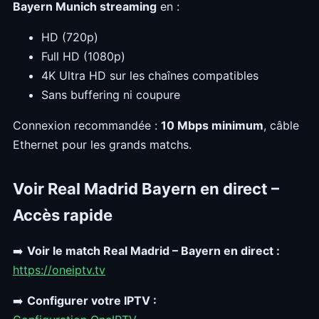
Bayern Munich streaming
en :
HD (720p)
Full HD (1080p)
4K Ultra HD sur les chaînes compatibles
Sans buffering ni coupure
Connexion recommandée :
10 Mbps minimum
, câble
Ethernet pour les grands matchs.
Voir Real Madrid Bayern en direct –
Accès rapide
➡️
Voir le match Real Madrid – Bayern en direct :
https://oneiptv.tv
➡️
Configurer votre IPTV :