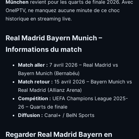
München
revient pour les quarts de finale 2026. Avec
OneIPTV, ne manquez aucune minute de ce choc
historique en streaming live.
Real Madrid Bayern Munich –
Informations du match
Match aller :
7 avril 2026 – Real Madrid vs
Bayern Munich (Bernabéu)
Match retour :
15 avril 2026 – Bayern Munich vs
Real Madrid (Allianz Arena)
Compétition :
UEFA Champions League 2025-
26 – Quarts de finale
Diffusion :
Canal+ / BeIN Sports
Regarder Real Madrid Bayern en