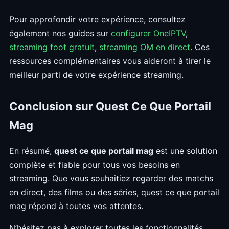
Pour approfondir votre expérience, consultez
également nos guides sur
configurer OneIPTV
,
streaming foot gratuit
,
streaming OM en direct
. Ces
ressources complémentaires vous aideront à tirer le
meilleur parti de votre expérience streaming.
Conclusion sur Quest Ce Que Portail
Mag
En résumé,
quest ce que portail mag
est une solution
complète et fiable pour tous vos besoins en
streaming. Que vous souhaitiez regarder des matchs
en direct, des films ou des séries, quest ce que portail
mag répond à toutes vos attentes.
N’hésitez pas à explorer toutes les fonctionnalités