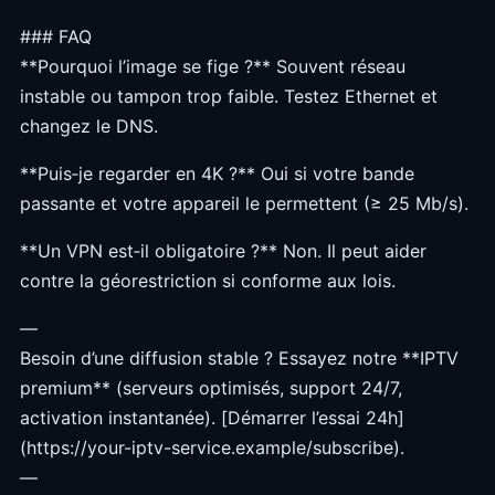
### FAQ
**Pourquoi l’image se fige ?** Souvent réseau
instable ou tampon trop faible. Testez Ethernet et
changez le DNS.
**Puis‑je regarder en 4K ?** Oui si votre bande
passante et votre appareil le permettent (≥ 25 Mb/s).
**Un VPN est‑il obligatoire ?** Non. Il peut aider
contre la géorestriction si conforme aux lois.
—
Besoin d’une diffusion stable ? Essayez notre **IPTV
premium** (serveurs optimisés, support 24/7,
activation instantanée). [Démarrer l’essai 24h]
(https://your-iptv-service.example/subscribe).
—