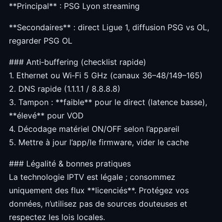
**Principal** : PSG Lyon streaming
**Secondaires** : direct Ligue 1, diffusion PSG vs OL,
regarder PSG OL
### Anti‑buffering (checklist rapide)
1. Ethernet ou Wi‑Fi 5 GHz (canaux 36–48/149–165)
2. DNS rapide (1.1.1.1 / 8.8.8.8)
3. Tampon : **faible** pour le direct (latence basse),
**élevé** pour VOD
4. Décodage matériel ON/OFF selon l’appareil
5. Mettre à jour l’app/le firmware, vider le cache
### Légalité & bonnes pratiques
La technologie IPTV est légale ; consommez
uniquement des flux **licenciés**. Protégez vos
données, n’utilisez pas de sources douteuses et
respectez les lois locales.