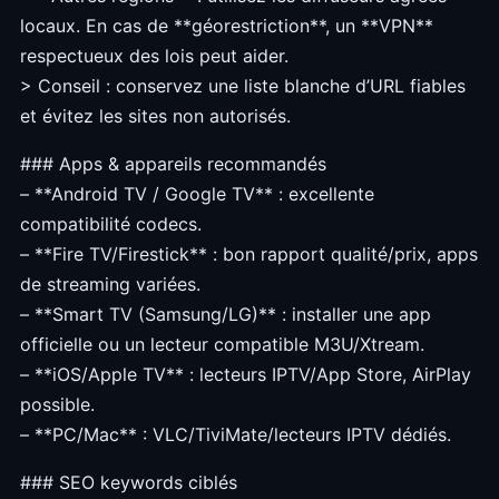
locaux. En cas de **géorestriction**, un **VPN**
respectueux des lois peut aider.
> Conseil : conservez une liste blanche d’URL fiables
et évitez les sites non autorisés.
### Apps & appareils recommandés
– **Android TV / Google TV** : excellente
compatibilité codecs.
– **Fire TV/Firestick** : bon rapport qualité/prix, apps
de streaming variées.
– **Smart TV (Samsung/LG)** : installer une app
officielle ou un lecteur compatible M3U/Xtream.
– **iOS/Apple TV** : lecteurs IPTV/App Store, AirPlay
possible.
– **PC/Mac** : VLC/TiviMate/lecteurs IPTV dédiés.
### SEO keywords ciblés