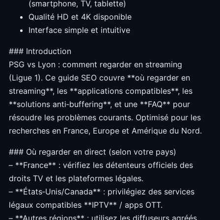
(smartphone, TV, tablette)
Qualité HD et 4K disponible
Interface simple et intuitive
### Introduction
PSG vs Lyon : comment regarder en streaming
(Ligue 1). Ce guide SEO couvre **où regarder en
streaming**, les **applications compatibles**, les
**solutions anti‑buffering**, et une **FAQ** pour
résoudre les problèmes courants. Optimisé pour les
recherches en France, Europe et Amérique du Nord.
### Où regarder en direct (selon votre pays)
– **France** : vérifiez les détenteurs officiels des
droits TV et les plateformes légales.
– **États‑Unis/Canada** : privilégiez des services
légaux compatibles **IPTV** / apps OTT.
– **Autres régions** : utilisez les diffuseurs agréés