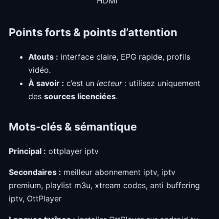
HDMI
Points forts & points d’attention
Atouts :
interface claire, EPG rapide, profils
vidéo.
À savoir :
c’est un
lecteur
: utilisez uniquement
des
sources licenciées
.
Mots‑clés & sémantique
Principal :
ottplayer iptv
Secondaires :
meilleur abonnement iptv, iptv
premium, playlist m3u, xtream codes, anti buffering
iptv, OttPlayer