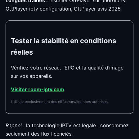
Longues traînes :
installer OttPlayer sur android tv,
OttPlayer iptv configuration, OttPlayer avis 2025
Tester la stabilité en conditions
réelles
Vérifiez votre réseau, l’EPG et la qualité d’image
sur vos appareils.
Visiter room‑iptv.com
Utilisez exclusivement des diffuseurs/licences autorisés.
Rappel :
la technologie IPTV est légale ; consommez
seulement des flux licenciés.