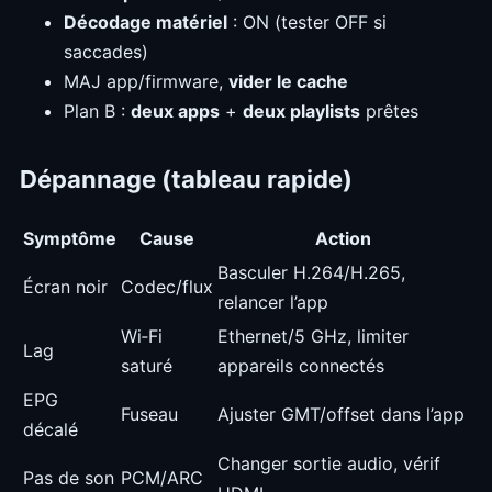
Décodage matériel
: ON (tester OFF si
saccades)
MAJ app/firmware,
vider le cache
Plan B :
deux apps
+
deux playlists
prêtes
Dépannage (tableau rapide)
Symptôme
Cause
Action
Basculer H.264/H.265,
Écran noir
Codec/flux
relancer l’app
Wi‑Fi
Ethernet/5 GHz, limiter
Lag
saturé
appareils connectés
EPG
Fuseau
Ajuster GMT/offset dans l’app
décalé
Changer sortie audio, vérif
Pas de son
PCM/ARC