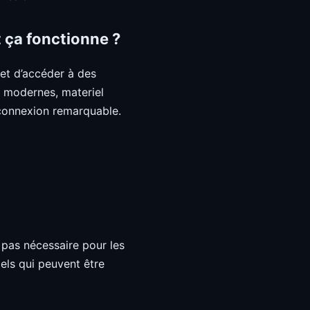
 ça fonctionne ?
et d’accéder à des
s modernes, materiel
 connexion remarquable.
t pas nécessaire pour les
iels qui peuvent être