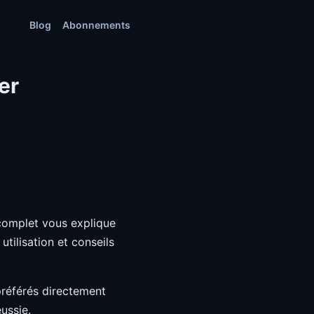
Blog
Abonnements
er
complet vous explique
utilisation et conseils
 préférés directement
ussie.