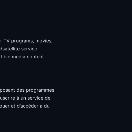
er TV programs, movies,
satellite service.
tible media content
roposant des programmes
uscrire à un service de
jouer et d’accéder à du