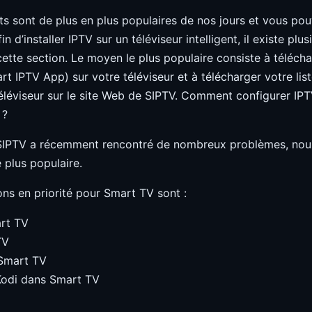
ents sont de plus en plus populaires de nos jours et vous p
n d’installer IPTV sur un téléviseur intelligent, il existe p
ette section. Le moyen le plus populaire consiste à télécha
 IPTV App) sur votre téléviseur et à télécharger votre li
éléviseur sur le site Web de SIPTV. Comment configurer IP
 ?
SIPTV a récemment rencontré de nombreux problèmes, no
e plus populaire.
ns en priorité pour Smart TV sont :
rt TV
TV
 Smart TV
odi dans Smart TV