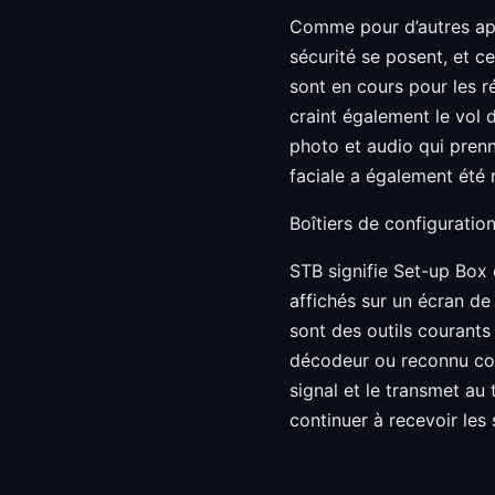
Comme pour d’autres app
sécurité se posent, et 
sont en cours pour les ré
craint également le vol d
photo et audio qui prenn
faciale a également été 
Boîtiers de configurati
STB signifie Set-up Box 
affichés sur un écran de
sont des outils courants p
décodeur ou reconnu co
signal et le transmet au
continuer à recevoir le