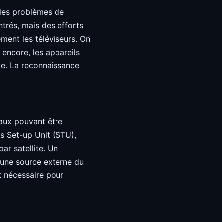
 des problèmes de
trés, mais des efforts
ement les téléviseurs. On
t encore, les appareils
ce. La reconnaissance
naux pouvant être
és Set-up Unit (STU),
par satellite. Un
une source externe du
t nécessaire pour