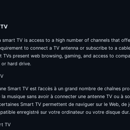
 TV
 smart TV is access to a high number of channels that off
quirement to connect a TV antenna or subscribe to a cable/
t TVs present web browsing, gaming, and access to compa
or hard drive.
TV
’une Smart TV est l’accès à un grand nombre de chaînes p
de la musique sans avoir à connecter une antenne TV ou à so
, certaines Smart TV permettent de naviguer sur le Web, de 
tible enregistré sur votre ordinateur ou votre disque dur.
rt TV