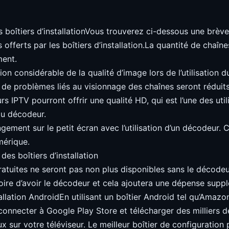
 boîtiers d’installationVous trouverez ci-dessous une brèv
offerts par les boîtiers d’installation.La quantité de chaîne
ment.
on considérable de la qualité d’image lors de l’utilisation 
 de problèmes liés au visionnage des chaînes seront réduits
rs IPTV pourront offrir une qualité HD, qui est l’une des util
du décodeur.
ement sur le petit écran avec l’utilisation d’un décodeur. C
mérique.
des boîtiers d’installation
ratuites ne seront pas non plus disponibles sans le décodeu
toire d’avoir le décodeur et cela ajoutera une dépense supp
tallation AndroidEn utilisant un boîtier Android tel qu’Amazo
onnecter à Google Play Store et télécharger des milliers d
ux sur votre téléviseur. Le meilleur boîtier de configuration 