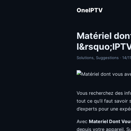
OneIPTV
Matériel don
l&rsquo;IPT
Solutions, Suggestions · 14/1
Vous recherchez des inf
tout ce qu’il faut savoir
d’experts pour une expé
Avec
Materiel Dont Vou
depuis votre appareil. S