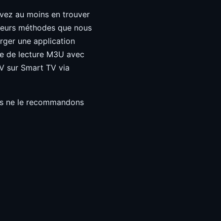
ouvez au moins en trouver
lusieurs méthodes que nous
rger une application
ste de lecture M3U avec
TV sur Smart TV via
us ne le recommandons