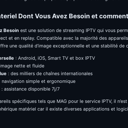
teriel Dont Vous Avez Besoin et comment
z Besoin
est une solution de streaming IPTV qui vous perm
irect et en replay. Compatible avec la majorité des appareil
fre une qualité d’image exceptionnelle et une stabilité de
erselle
: Android, iOS, Smart TV et box IPTV
image nette et fluide
due
: des milliers de chaînes internationales
 navigation simple et ergonomique
: assistance disponible 7j/7
areils spécifiques tels que MAG pour le service IPTV, il n’es
phérique matériel car il existe diverses applications et logic