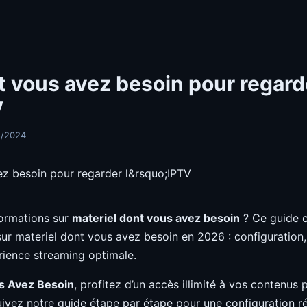
t vous avez besoin pour regard
V
1/2024
ormations sur
materiel dont vous avez besoin
? Ce guide 
 sur materiel dont vous avez besoin en 2026 : configuration, 
rience streaming optimale.
s Avez Besoin
, profitez d’un accès illimité à vos contenus
uivez notre guide étape par étape pour une configuration ré