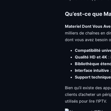
Qu’est-ce que Ma
Materiel Dont Vous Ave
milliers de chaînes en d
dont vous avez besoin of
Compatibilité univ
Qualité HD et 4K
: 
Bibliothèque éten
Interface intuitive
:
Support technique
Bien qu’il existe des app
clients d’acheter un péri
utilisés pour lire l’IPTV.