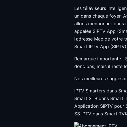
Les téléviseurs intellig
un dans chaque foyer. Afi
allons mentionner dans c
appelée SIPTV App (Smart
l’adresse Mac de votre t
Smart IPTV App (SIPTV)
Remarque importante : 
donc pas, mais il reste l
Nos meilleures suggestio
IPTV Smarters dans Sma
Smart STB dans Smart 
Application SIPTV pour
SS IPTV dans Smart TVK