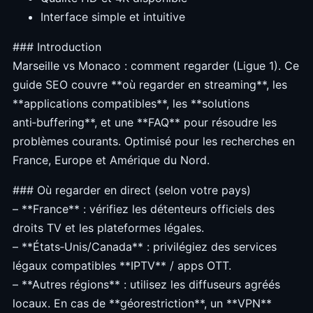
Interface simple et intuitive
### Introduction
Marseille vs Monaco : comment regarder (Ligue 1). Ce
guide SEO couvre **où regarder en streaming**, les
**applications compatibles**, les **solutions
anti‑buffering**, et une **FAQ** pour résoudre les
problèmes courants. Optimisé pour les recherches en
France, Europe et Amérique du Nord.
### Où regarder en direct (selon votre pays)
– **France** : vérifiez les détenteurs officiels des
droits TV et les plateformes légales.
– **États‑Unis/Canada** : privilégiez des services
légaux compatibles **IPTV** / apps OTT.
– **Autres régions** : utilisez les diffuseurs agréés
locaux. En cas de **géorestriction**, un **VPN**