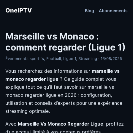
OneIPTV
Blog
Abonnements
Marseille vs Monaco :
comment regarder (Ligue 1)
Événements sportifs, Football, Ligue 1, Streaming · 16/08/2025
Vous recherchez des informations sur
marseille vs
monaco regarder ligue
? Ce guide complet vous
explique tout ce qu’il faut savoir sur marseille vs
monaco regarder ligue en 2026 : configuration,
utilisation et conseils d’experts pour une expérience
streaming optimale.
Avec
Marseille Vs Monaco Regarder Ligue
, profitez
d’un accès illimité à vos contenus préférés