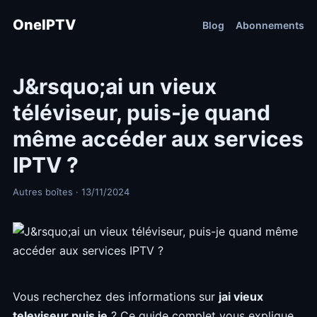
OneIPTV
Blog
Abonnements
J&rsquo;ai un vieux
téléviseur, puis-je quand
même accéder aux services
IPTV ?
Autres boîtes · 13/11/2024
Vous recherchez des informations sur
jai vieux
televiseur puis je
? Ce guide complet vous explique