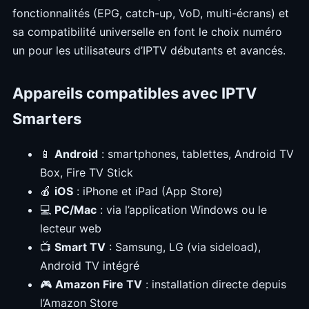
fonctionnalités (EPG, catch-up, VoD, multi-écrans) et
sa compatibilité universelle en font le choix numéro
un pour les utilisateurs d’IPTV débutants et avancés.
Appareils compatibles avec IPTV
Smarters
📱
Android
: smartphones, tablettes, Android TV
Box, Fire TV Stick
🍎
iOS
: iPhone et iPad (App Store)
💻
PC/Mac
: via l’application Windows ou le
lecteur web
📺
Smart TV
: Samsung, LG (via sideload),
Android TV intégré
🎮
Amazon Fire TV
: installation directe depuis
l’Amazon Store