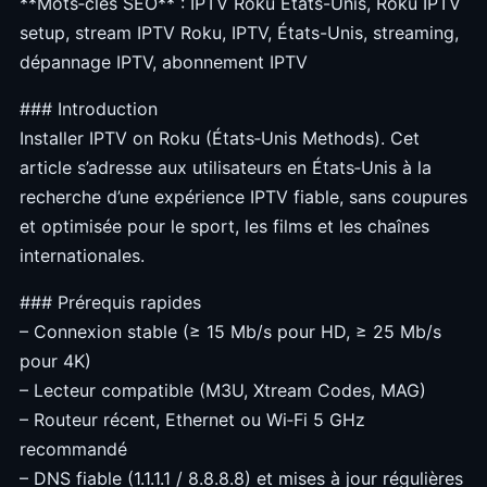
**Mots‑clés SEO** : IPTV Roku États-Unis, Roku IPTV
setup, stream IPTV Roku, IPTV, États-Unis, streaming,
dépannage IPTV, abonnement IPTV
### Introduction
Installer IPTV on Roku (États‑Unis Methods). Cet
article s’adresse aux utilisateurs en États‑Unis à la
recherche d’une expérience IPTV fiable, sans coupures
et optimisée pour le sport, les films et les chaînes
internationales.
### Prérequis rapides
– Connexion stable (≥ 15 Mb/s pour HD, ≥ 25 Mb/s
pour 4K)
– Lecteur compatible (M3U, Xtream Codes, MAG)
– Routeur récent, Ethernet ou Wi‑Fi 5 GHz
recommandé
– DNS fiable (1.1.1.1 / 8.8.8.8) et mises à jour régulières