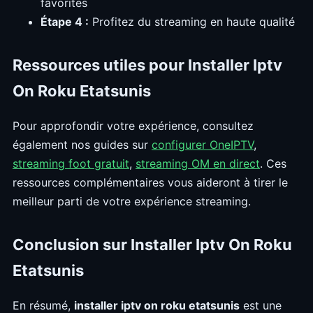
favorites
Étape 4 :
Profitez du streaming en haute qualité
Ressources utiles pour Installer Iptv
On Roku Etatsunis
Pour approfondir votre expérience, consultez
également nos guides sur
configurer OneIPTV
,
streaming foot gratuit
,
streaming OM en direct
. Ces
ressources complémentaires vous aideront à tirer le
meilleur parti de votre expérience streaming.
Conclusion sur Installer Iptv On Roku
Etatsunis
En résumé,
installer iptv on roku etatsunis
est une