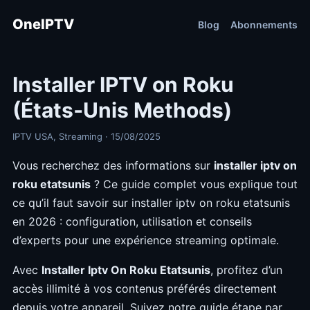
OneIPTV
Blog
Abonnements
Installer IPTV on Roku
(États‑Unis Methods)
IPTV USA, Streaming · 15/08/2025
Vous recherchez des informations sur
installer iptv on
roku etatsunis
? Ce guide complet vous explique tout
ce qu’il faut savoir sur installer iptv on roku etatsunis
en 2026 : configuration, utilisation et conseils
d’experts pour une expérience streaming optimale.
Avec
Installer Iptv On Roku Etatsunis
, profitez d’un
accès illimité à vos contenus préférés directement
depuis votre appareil. Suivez notre guide étape par