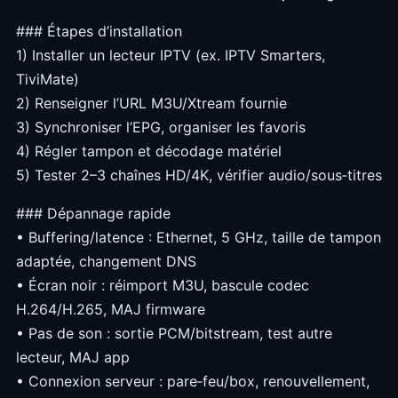
### Étapes d’installation
1) Installer un lecteur IPTV (ex. IPTV Smarters,
TiviMate)
2) Renseigner l’URL M3U/Xtream fournie
3) Synchroniser l’EPG, organiser les favoris
4) Régler tampon et décodage matériel
5) Tester 2–3 chaînes HD/4K, vérifier audio/sous‑titres
### Dépannage rapide
• Buffering/latence : Ethernet, 5 GHz, taille de tampon
adaptée, changement DNS
• Écran noir : réimport M3U, bascule codec
H.264/H.265, MAJ firmware
• Pas de son : sortie PCM/bitstream, test autre
lecteur, MAJ app
• Connexion serveur : pare‑feu/box, renouvellement,