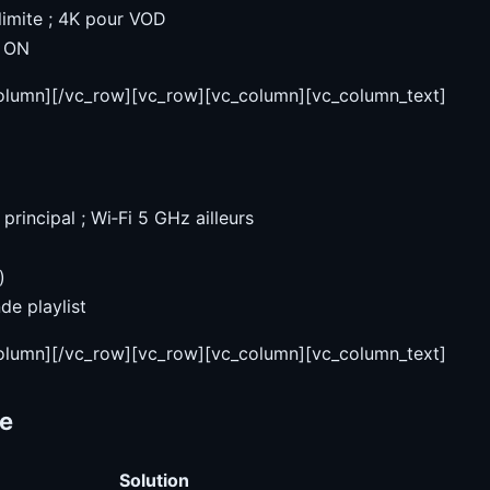
 limite ; 4K pour VOD
l ON
column][/vc_row][vc_row][vc_column][vc_column_text]
 principal ; Wi‑Fi 5 GHz ailleurs
)
e playlist
column][/vc_row][vc_row][vc_column][vc_column_text]
e
Solution