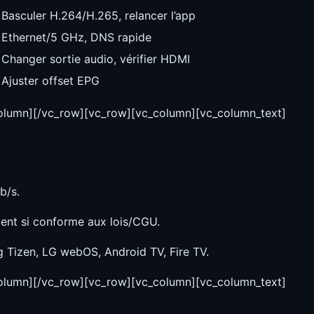
Basculer H.264/H.265, relancer l’app
Ethernet/5 GHz, DNS rapide
Changer sortie audio, vérifier HDMI
Ajuster offset EPG
column][/vc_row][vc_row][vc_column][vc_column_text]
b/s.
ent si conforme aux lois/CGU.
Tizen, LG webOS, Android TV, Fire TV.
column][/vc_row][vc_row][vc_column][vc_column_text]