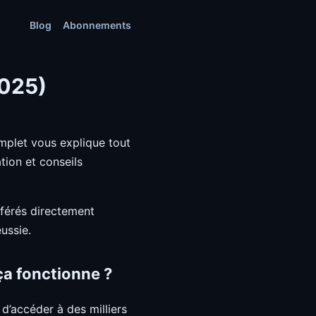
Blog
Abonnements
2025)
plet vous explique tout
ation et conseils
référés directement
ussie.
ça fonctionne ?
d’accéder à des milliers