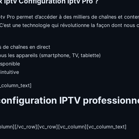
x Iptv Configuration Iptv Pro ?
Iptv Pro permet d’accéder à des milliers de chaînes et conte
. C’est une technologie qui révolutionne la façon dont nou
s de chaînes en direct
us les appareils (smartphone, TV, tablette)
isponible
intuitive
_column_text]
configuration IPTV professionn
column][/vc_row][vc_row][vc_column][vc_column_text]