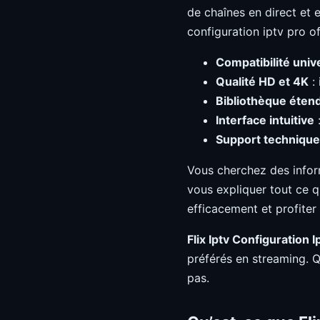
de chaînes en direct et 
configuration iptv pro o
Compatibilité univ
Qualité HD et 4K
: 
Bibliothèque éten
Interface intuitive
:
Support technique
Vous cherchez des info
vous expliquer tout ce q
efficacement et profiter
Flix Iptv Configuration I
préférés en streaming. 
pas.