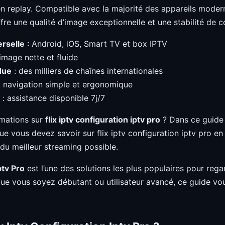
en replay. Compatible avec la majorité des appareils moderne
ffre une qualité d’image exceptionnelle et une stabilité de
erselle
: Android, iOS, Smart TV et box IPTV
image nette et fluide
due
: des milliers de chaînes internationales
 navigation simple et ergonomique
: assistance disponible 7j/7
rmations sur
flix iptv configuration iptv pro
? Dans ce guide 
ue vous devez savoir sur flix iptv configuration iptv pro en
 du meilleur streaming possible.
ptv Pro
est l’une des solutions les plus populaires pour reg
Que vous soyez débutant ou utilisateur avancé, ce guide 