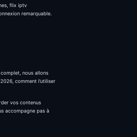
s, flix iptv
 connexion remarquable.
complet, nous allons
 2026, comment l’utiliser
arder vos contenus
vous accompagne pas à