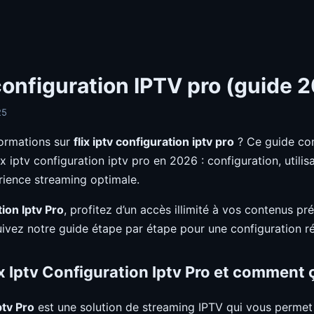
configuration IPTV pro (guide 
25
ormations sur
flix iptv configuration iptv pro
? Ce guide com
lix iptv configuration iptv pro en 2026 : configuration, utilis
rience streaming optimale.
tion Iptv Pro
, profitez d’un accès illimité à vos contenus p
uivez notre guide étape par étape pour une configuration ré
x Iptv Configuration Iptv Pro et comment 
ptv Pro
est une solution de streaming IPTV qui vous permet 