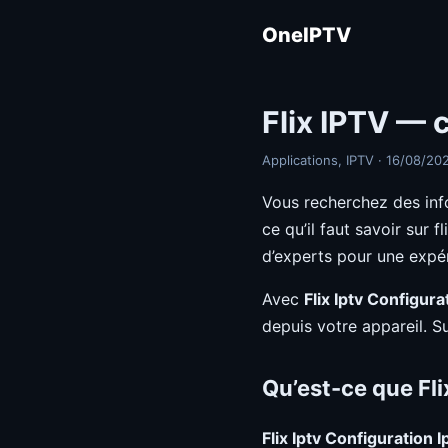
OneIPTV
Flix IPTV — 
Applications, IPTV · 16/08/20
Vous recherchez des inf
ce qu’il faut savoir sur f
d’experts pour une expé
Avec
Flix Iptv Configura
depuis votre appareil. S
Qu’est-ce que Fli
Flix Iptv Configuration I