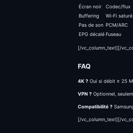
Écran noir
Codec/flux
Buffering
Wi‑Fi saturé
Pas de son
PCM/ARC
EPG décalé
Fuseau
[/vc_column_text][/vc_
FAQ
4K ?
Oui si débit ≥ 25 M
VPN ?
Optionnel, seulem
Compatibilité ?
Samsung 
[/vc_column_text][/vc_