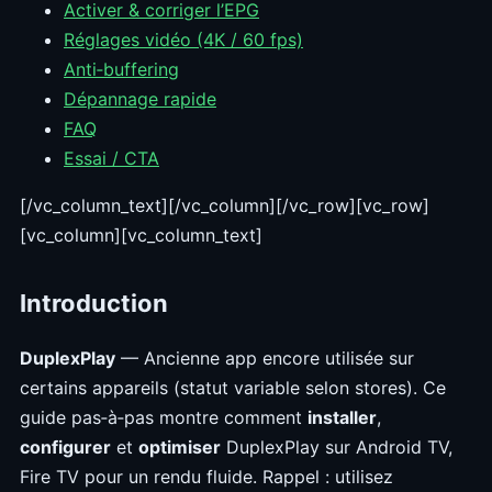
Activer & corriger l’EPG
Réglages vidéo (4K / 60 fps)
Anti‑buffering
Dépannage rapide
FAQ
Essai / CTA
[/vc_column_text][/vc_column][/vc_row][vc_row]
[vc_column][vc_column_text]
Introduction
DuplexPlay
— Ancienne app encore utilisée sur
certains appareils (statut variable selon stores). Ce
guide pas‑à‑pas montre comment
installer
,
configurer
et
optimiser
DuplexPlay sur Android TV,
Fire TV pour un rendu fluide. Rappel : utilisez