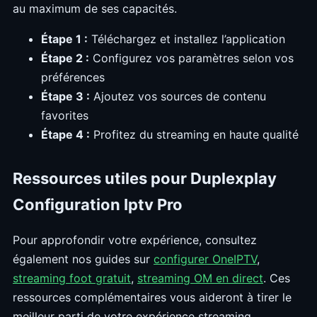
au maximum de ses capacités.
Étape 1 :
Téléchargez et installez l’application
Étape 2 :
Configurez vos paramètres selon vos
préférences
Étape 3 :
Ajoutez vos sources de contenu
favorites
Étape 4 :
Profitez du streaming en haute qualité
Ressources utiles pour Duplexplay
Configuration Iptv Pro
Pour approfondir votre expérience, consultez
également nos guides sur
configurer OneIPTV
,
streaming foot gratuit
,
streaming OM en direct
. Ces
ressources complémentaires vous aideront à tirer le
meilleur parti de votre expérience streaming.