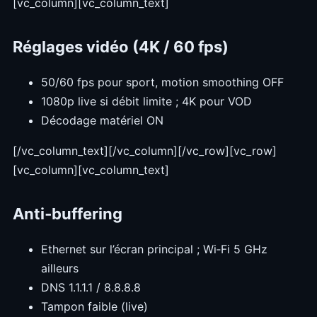
[vc_column][vc_column_text]
Réglages vidéo (4K / 60 fps)
50/60 fps pour sport, motion smoothing OFF
1080p live si débit limite ; 4K pour VOD
Décodage matériel ON
[/vc_column_text][/vc_column][/vc_row][vc_row]
[vc_column][vc_column_text]
Anti‑buffering
Ethernet sur l’écran principal ; Wi‑Fi 5 GHz
ailleurs
DNS 1.1.1.1 / 8.8.8.8
Tampon faible (live)