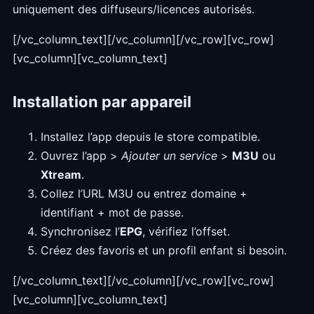
uniquement des diffuseurs/licences autorisés.
[/vc_column_text][/vc_column][/vc_row][vc_row]
[vc_column][vc_column_text]
Installation par appareil
Installez l’app depuis le store compatible.
Ouvrez l’app >
Ajouter un service
>
M3U
ou
Xtream
.
Collez l’URL M3U ou entrez domaine +
identifiant + mot de passe.
Synchronisez l’
EPG
, vérifiez l’offset.
Créez des favoris et un profil enfant si besoin.
[/vc_column_text][/vc_column][/vc_row][vc_row]
[vc_column][vc_column_text]