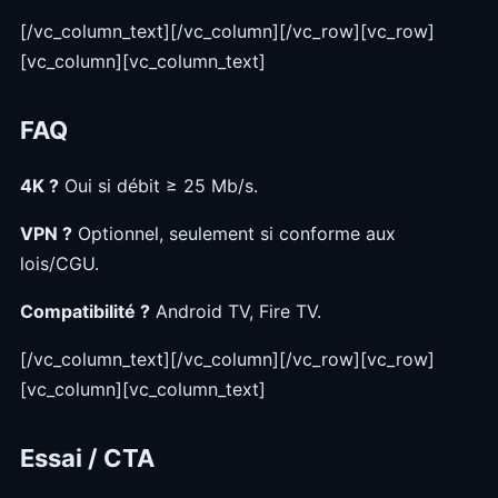
[/vc_column_text][/vc_column][/vc_row][vc_row]
[vc_column][vc_column_text]
FAQ
4K ?
Oui si débit ≥ 25 Mb/s.
VPN ?
Optionnel, seulement si conforme aux
lois/CGU.
Compatibilité ?
Android TV, Fire TV.
[/vc_column_text][/vc_column][/vc_row][vc_row]
[vc_column][vc_column_text]
Essai / CTA