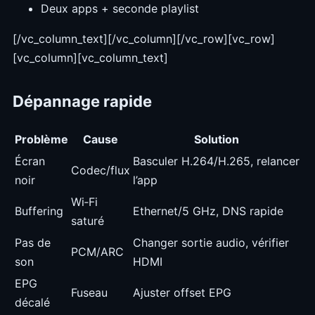
Deux apps + seconde playlist
[/vc_column_text][/vc_column][/vc_row][vc_row]
[vc_column][vc_column_text]
Dépannage rapide
Problème
Cause
Solution
Écran
Basculer H.264/H.265, relancer
Codec/flux
noir
l’app
Wi‑Fi
Buffering
Ethernet/5 GHz, DNS rapide
saturé
Pas de
Changer sortie audio, vérifier
PCM/ARC
son
HDMI
EPG
Fuseau
Ajuster offset EPG
décalé