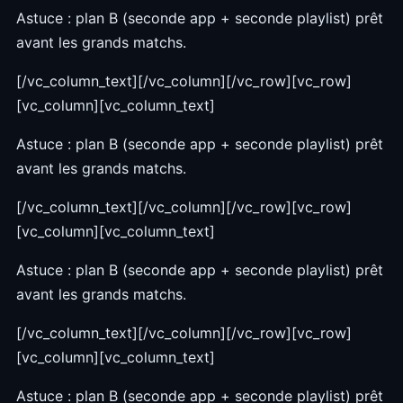
Astuce : plan B (seconde app + seconde playlist) prêt
avant les grands matchs.
[/vc_column_text][/vc_column][/vc_row][vc_row]
[vc_column][vc_column_text]
Astuce : plan B (seconde app + seconde playlist) prêt
avant les grands matchs.
[/vc_column_text][/vc_column][/vc_row][vc_row]
[vc_column][vc_column_text]
Astuce : plan B (seconde app + seconde playlist) prêt
avant les grands matchs.
[/vc_column_text][/vc_column][/vc_row][vc_row]
[vc_column][vc_column_text]
Astuce : plan B (seconde app + seconde playlist) prêt