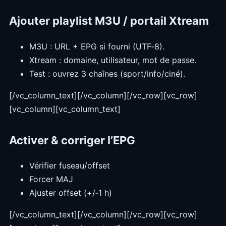
Ajouter playlist M3U / portail Xtream
M3U : URL + EPG si fourni (UTF‑8).
Xtream : domaine, utilisateur, mot de passe.
Test : ouvrez 3 chaînes (sport/info/ciné).
[/vc_column_text][/vc_column][/vc_row][vc_row]
[vc_column][vc_column_text]
Activer & corriger l’EPG
Vérifier fuseau/offset
Forcer MAJ
Ajuster offset (+/‑1 h)
[/vc_column_text][/vc_column][/vc_row][vc_row]