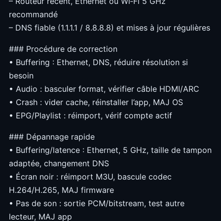
– Routeur récent, Ethernet ou Wi‑Fi 5 GHz
recommandé
– DNS fiable (1.1.1.1 / 8.8.8.8) et mises à jour régulières
### Procédure de correction
• Buffering : Ethernet, DNS, réduire résolution si
besoin
• Audio : basculer format, vérifier câble HDMI/ARC
• Crash : vider cache, réinstaller l’app, MAJ OS
• EPG/Playlist : réimport, vérif compte actif
### Dépannage rapide
• Buffering/latence : Ethernet, 5 GHz, taille de tampon
adaptée, changement DNS
• Écran noir : réimport M3U, bascule codec
H.264/H.265, MAJ firmware
• Pas de son : sortie PCM/bitstream, test autre
lecteur, MAJ app