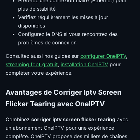
Préférez une connexion filaire (Ethernet) pour
plus de stabilité
Vérifiez régulièrement les mises à jour
disponibles
Configurez le DNS si vous rencontrez des
problèmes de connexion
Consultez aussi nos guides sur
configurer OneIPTV
,
streaming foot gratuit
,
installation OneIPTV
pour
compléter votre expérience.
Avantages de Corriger Iptv Screen
Flicker Tearing avec OneIPTV
Combinez
corriger iptv screen flicker tearing
avec
un abonnement OneIPTV pour une expérience
complète. OneIPTV propose des milliers de chaînes