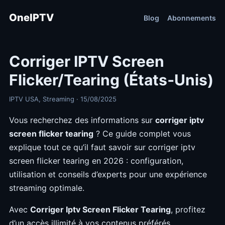
OneIPTV
Blog
Abonnements
Corriger IPTV Screen
Flicker/Tearing (États‑Unis)
IPTV USA, Streaming · 15/08/2025
Vous recherchez des informations sur
corriger iptv
screen flicker tearing
? Ce guide complet vous
explique tout ce qu’il faut savoir sur corriger iptv
screen flicker tearing en 2026 : configuration,
utilisation et conseils d’experts pour une expérience
streaming optimale.
Avec
Corriger Iptv Screen Flicker Tearing
, profitez
d’un accès illimité à vos contenus préférés