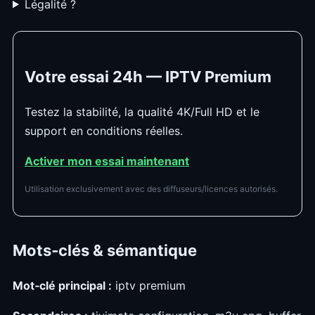
Légalité ?
Votre essai 24h — IPTV Premium
Testez la stabilité, la qualité 4K/Full HD et le
support en conditions réelles.
Activer mon essai maintenant
Utilisation exclusivement avec des diffuseurs/licences autorisés.
Mots‑clés & sémantique
Mot‑clé principal :
iptv premium