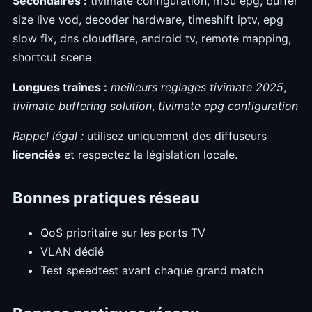
Secondaires :
tivimate configuration, m3u epg, buffer
size live vod, decoder hardware, timeshift iptv, epg
slow fix, dns cloudflare, android tv, remote mapping,
shortcut scene
Longues traînes :
meilleurs reglages tivimate 2025
,
tivimate buffering solution
,
tivimate epg configuration
Rappel légal :
utilisez uniquement des diffuseurs
licenciés
et respectez la législation locale.
Bonnes pratiques réseau
QoS prioritaire sur les ports TV
VLAN dédié
Test speedtest avant chaque grand match