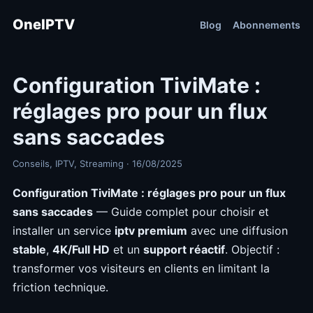
OneIPTV
Blog
Abonnements
Configuration TiviMate :
réglages pro pour un flux
sans saccades
Conseils, IPTV, Streaming · 16/08/2025
Configuration TiviMate : réglages pro pour un flux
sans saccades
— Guide complet pour choisir et
installer un service
iptv premium
avec une diffusion
stable
,
4K/Full HD
et un
support réactif
. Objectif :
transformer vos visiteurs en clients en limitant la
friction technique.