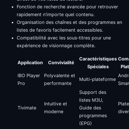
Fonction de recherche avancée pour retrouver
rapidement n’importe quel contenu.
Organisation des chaînes et des programmes en
listes de favoris facilement accessibles.
Compatibilité avec les sous-titres pour une
expérience de visionnage complète.
Caractéristiques
Comp
Application
Convivialité
Spéciales
Pla
IBO Player
Polyvalente et
Andr
Multi-plateforme
Pro
performante
Smar
Support des
listes M3U,
Intuitive et
Plat
Tivimate
Guide des
moderne
dive
programmes
(EPG)