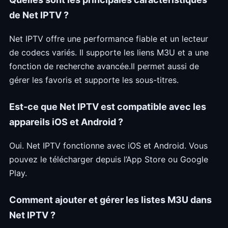
de Net IPTV ?
Net IPTV offre une performance fiable et un lecteur
de codecs variés. Il supporte les liens M3U et a une
fonction de recherche avancée.Il permet aussi de
gérer les favoris et supporte les sous-titres.
Est-ce que Net IPTV est compatible avec les
appareils iOS et Android ?
Oui. Net IPTV fonctionne avec iOS et Android. Vous
pouvez le télécharger depuis l’App Store ou Google
Play.
Comment ajouter et gérer les listes M3U dans
Net IPTV ?