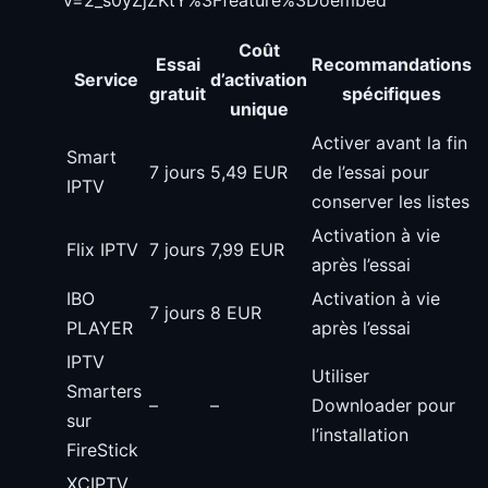
Coût
Essai
Recommandations
Service
d’activation
gratuit
spécifiques
unique
Activer avant la fin
Smart
7 jours
5,49 EUR
de l’essai pour
IPTV
conserver les listes
Activation à vie
Flix IPTV
7 jours
7,99 EUR
après l’essai
IBO
Activation à vie
7 jours
8 EUR
PLAYER
après l’essai
IPTV
Utiliser
Smarters
–
–
Downloader pour
sur
l’installation
FireStick
XCIPTV