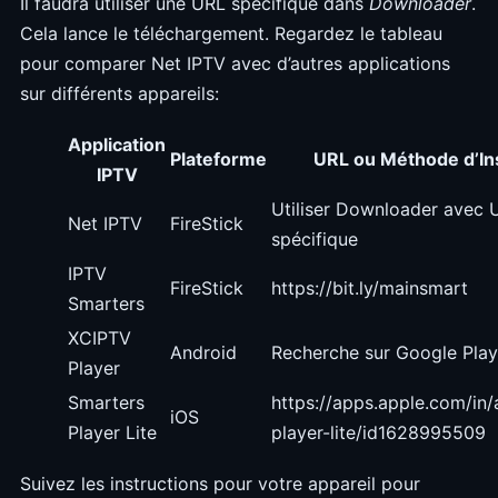
Il faudra utiliser une URL spécifique dans
Downloader
.
Cela lance le téléchargement. Regardez le tableau
pour comparer Net IPTV avec d’autres applications
sur différents appareils:
Application
Plateforme
URL ou Méthode d’Ins
IPTV
Utiliser Downloader avec 
Net IPTV
FireStick
spécifique
IPTV
FireStick
https://bit.ly/mainsmart
Smarters
XCIPTV
Android
Recherche sur Google Play
Player
Smarters
https://apps.apple.com/in
iOS
Player Lite
player-lite/id1628995509
Suivez les instructions pour votre appareil pour