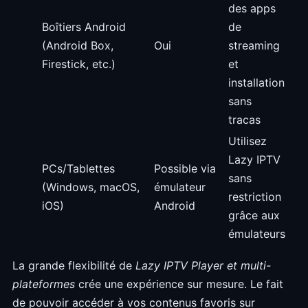
des apps
Boîtiers Android
de
(Android Box,
Oui
streaming
Firestick, etc.)
et
installation
sans
tracas
Utilisez
Lazy IPTV
PCs/Tablettes
Possible via
sans
(Windows, macOS,
émulateur
restriction
iOS)
Android
grâce aux
émulateurs
La grande flexibilité de
Lazy IPTV Player et multi-
plateformes
crée une expérience sur mesure. Le fait
de pouvoir accéder à vos contenus favoris sur