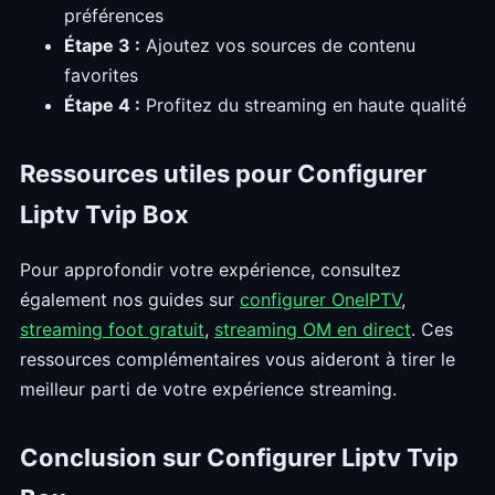
préférences
Étape 3 :
Ajoutez vos sources de contenu
favorites
Étape 4 :
Profitez du streaming en haute qualité
Ressources utiles pour Configurer
Liptv Tvip Box
Pour approfondir votre expérience, consultez
également nos guides sur
configurer OneIPTV
,
streaming foot gratuit
,
streaming OM en direct
. Ces
ressources complémentaires vous aideront à tirer le
meilleur parti de votre expérience streaming.
Conclusion sur Configurer Liptv Tvip