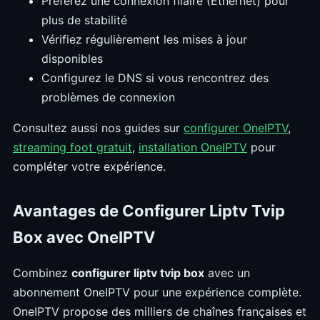
Préférez une connexion filaire (Ethernet) pour
plus de stabilité
Vérifiez régulièrement les mises à jour
disponibles
Configurez le DNS si vous rencontrez des
problèmes de connexion
Consultez aussi nos guides sur
configurer OneIPTV
,
streaming foot gratuit
,
installation OneIPTV
pour
compléter votre expérience.
Avantages de Configurer Liptv Tvip
Box avec OneIPTV
Combinez
configurer liptv tvip box
avec un
abonnement OneIPTV pour une expérience complète.
OneIPTV propose des milliers de chaînes françaises et