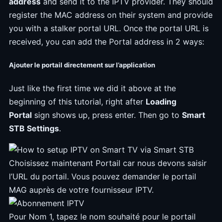
address
and send it to the IPTV provider. They should
register the MAC address on their system and provide
you with a stalker portal URL. Once the portal URL is
received, you can add the Portal address in 2 ways:
Ajouter le portail directement sur l’application
Just like the first time we did it above at the
beginning of this tutorial, right after
Loading
Portal
sign shows up, press enter. Then go to
Smart
STB Settings
.
Choisissez maintenant Portail car nous devons saisir
l’URL du portail. Vous pouvez demander le portail
MAG auprès de votre fournisseur IPTV.
Pour Nom 1, tapez le nom souhaité pour le portail