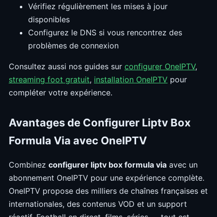
Vérifiez régulièrement les mises à jour
disponibles
Configurez le DNS si vous rencontrez des
problèmes de connexion
Consultez aussi nos guides sur
configurer OneIPTV
,
streaming foot gratuit
,
installation OneIPTV
pour
compléter votre expérience.
Avantages de Configurer Liptv Box
Formula Via avec OneIPTV
Combinez
configurer liptv box formula via
avec un
abonnement OneIPTV pour une expérience complète.
OneIPTV propose des milliers de chaînes françaises et
internationales, des contenus VOD et un support
réactif. Football en direct, films, séries — tout est