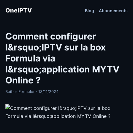
OneIPTV
Blog
Abonnements
Comment configurer
l&rsquo;IPTV sur la box
Formula via
l&rsquo;application MYTV
Online ?
Boitier Formuler · 13/11/2024