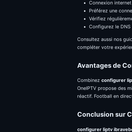
Connexion internet
Préférez une connex
Vérifiez régulièrem
Configurez le DNS 
Consultez aussi nos gui
compléter votre expérie
Avantages de Con
Combinez
configurer li
OneIPTV propose des mil
réactif. Football en direc
Conclusion sur C
configurer liptv ibraveb