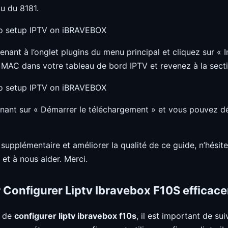
u du 8181.
nant à l’onglet plugins du menu principal et cliquez sur « 
 MAC dans votre tableau de bord IPTV et revenez à la sect
enant sur « Démarrer le téléchargement » et vous pouvez
supplémentaire et améliorer la qualité de ce guide, n’hésit
et à nous aider. Merci.
 Configurer Liptv Ibravebox F10S efficac
t de
configurer liptv ibravebox f10s
, il est important de su