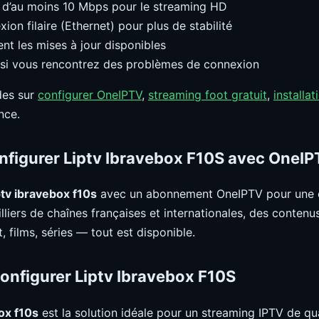
 d’au moins 10 Mbps pour le streaming HD
ion filaire (Ethernet) pour plus de stabilité
ent les mises à jour disponibles
si vous rencontrez des problèmes de connexion
des sur
configurer OneIPTV
,
streaming foot gratuit
,
installa
nce.
figurer Liptv Ibravebox F10S avec OneI
ptv ibravebox f10s
avec un abonnement OneIPTV pour une 
liers de chaînes françaises et internationales, des conten
t, films, séries — tout est disponible.
onfigurer Liptv Ibravebox F10S
ox f10s
est la solution idéale pour un streaming IPTV de qua