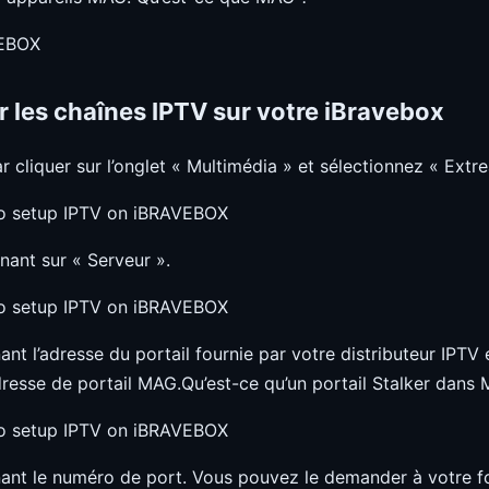
les chaînes IPTV sur votre iBravebox
cliquer sur l’onglet « Multimédia » et sélectionnez « Extr
nant sur « Serveur ».
nt l’adresse du portail fournie par votre distributeur IPTV 
dresse de portail MAG.Qu’est-ce qu’un portail Stalker dans
ant le numéro de port. Vous pouvez le demander à votre four