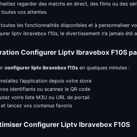
aitiez regarder des matchs en direct, des films ou des séri
toutes vos attentes.
 toutes les fonctionnalités disponibles et à personnaliser v
rer liptv ibravebox f10s, le divertissement n’a jamais été a
ration Configurer Liptv Ibravebox F10S pa
er
configurer liptv ibravebox f10s
en quelques minutes :
installez l’application depuis votre store
 vos identifiants ou scannez le QR code
outez votre liste M3U ou URL de portail
 et lancez vos contenus favoris
timiser Configurer Liptv Ibravebox F10S