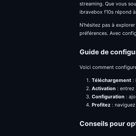
streaming. Que vous souh
ibravebox f10s répond à 
N’hésitez pas à explorer
préférences. Avec configu
Guide de configu
Voici comment configur
Téléchargement
: 
Activation
: entrez
Configuration
: aj
Profitez
: naviguez
Conseils pour op