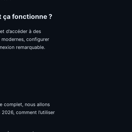
 ça fonctionne ?
et d’accéder à des
ls modernes, configurer
onnexion remarquable.
e complet, nous allons
 2026, comment l’utiliser