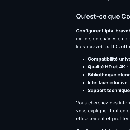
Qu’est-ce que Co
Configurer Liptv Ibrav
milliers de chaînes en d
liptv ibravebox f10s off
Compatibilité univ
Qualité HD et 4K
: 
Bibliothèque éten
Interface intuitive
:
Support technique
Vous cherchez des info
vous expliquer tout ce q
efficacement et profiter