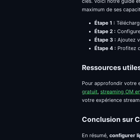
clés. Voici notre guide é
maximum de ses capacit
Étape 1 :
Télécharge
Étape 2 :
Configure
Étape 3 :
Ajoutez v
Étape 4 :
Profitez 
Ressources utile
Pour approfondir votre 
gratuit
,
streaming OM en
votre expérience stream
Conclusion sur C
En résumé,
configurer l