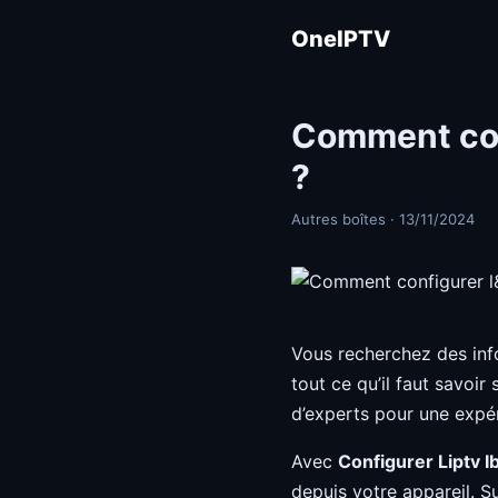
OneIPTV
Comment con
?
Autres boîtes · 13/11/2024
Vous recherchez des inf
tout ce qu’il faut savoir
d’experts pour une expé
Avec
Configurer Liptv 
depuis votre appareil. S