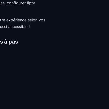
es, configurer liptv
otre expérience selon vos
ussi accessible !
s à pas