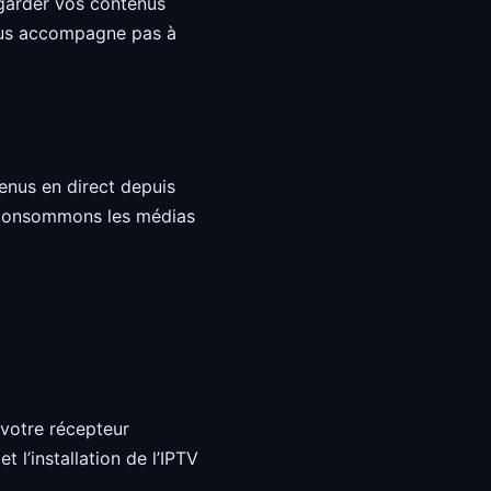
egarder vos contenus
vous accompagne pas à
enus en direct depuis
s consommons les médias
 votre récepteur
 l’installation de l’IPTV