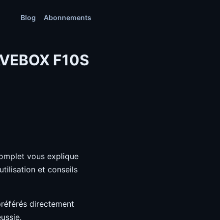
Blog
Abonnements
RAVEBOX F10S
omplet vous explique
tilisation et conseils
 préférés directement
ussie.