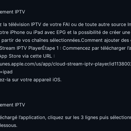
 la télévision IPTV de votre FAI ou de toute autre source I
otre iPhone ou iPad avec EPG et la possibilité de créer une 
à partir de vos chaînes sélectionnées.Comment ajouter des
Stream IPTV PlayerÉtape 1 : Commencez par télécharger l’a
’App Store via cette URL :
itunes.apple.com/us/app/cloud-stream-iptv-player/id11380
m=ipad
lez-la sur votre appareil iOS.
léchargé l’application, cliquez sur les 3 lignes puis sélecti
dessous.