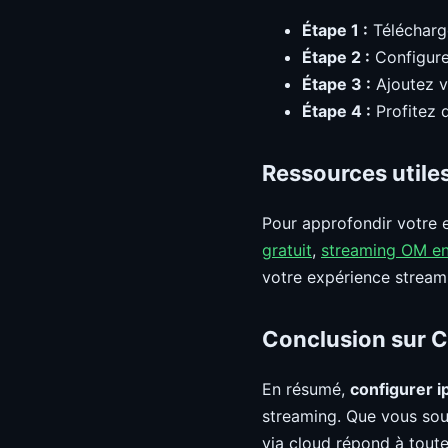
Étape 1 :
Télécharge
Étape 2 :
Configure
Étape 3 :
Ajoutez v
Étape 4 :
Profitez 
Ressources utiles
Pour approfondir votre 
gratuit
,
streaming OM en
votre expérience stream
Conclusion sur Co
En résumé,
configurer ip
streaming. Que vous souh
via cloud répond à toute