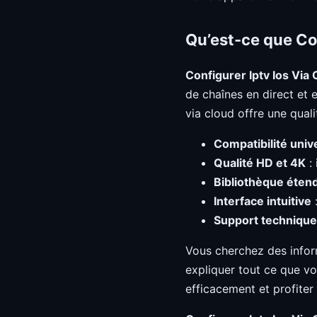
Qu’est-ce que Co
Configurer Iptv Ios Via
de chaînes en direct et 
via cloud offre une qual
Compatibilité univ
Qualité HD et 4K
: 
Bibliothèque éten
Interface intuitive
:
Support technique
Vous cherchez des info
expliquer tout ce que vo
efficacement et profiter