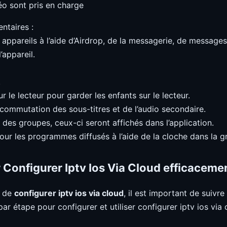
éo sont pris en charge
ntaires :
e appareils à l’aide d’Airdrop, de la messagerie, de message
l’appareil.
.
ur le lecteur pour garder les enfants sur le lecteur.
, commutation des sous-titres et de l’audio secondaire.
t des groupes, ceux-ci seront affichés dans l’application.
pour les programmes diffusés à l’aide de la cloche dans la 
 Configurer Iptv Ios Via Cloud efficaceme
t de
configurer iptv ios via cloud
, il est important de suivr
par étape pour configurer et utiliser configurer iptv ios v