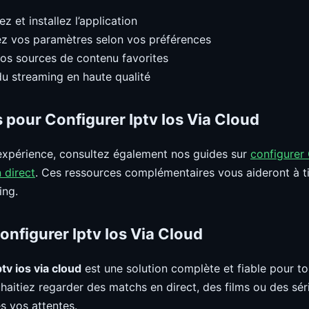
z et installez l’application
z vos paramètres selon vos préférences
os sources de contenu favorites
du streaming en haute qualité
 pour Configurer Iptv Ios Via Cloud
expérience, consultez également nos guides sur
configurer
 direct
. Ces ressources complémentaires vous aideront à tir
ing.
nfigurer Iptv Ios Via Cloud
tv ios via cloud
est une solution complète et fiable pour t
aitiez regarder des matchs en direct, des films ou des séri
s vos attentes.