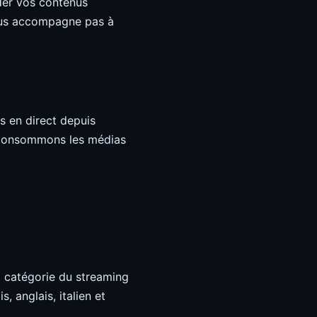
rder vos contenus
vous accompagne pas à
s en direct depuis
s consommons les médias
a catégorie du streaming
 anglais, italien et