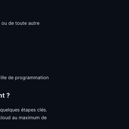
s ou de toute autre
grille de programmation
nt ?
e quelques étapes clés.
ia cloud au maximum de