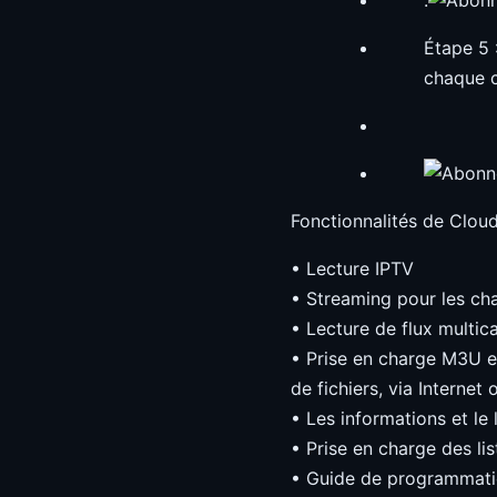
Étape 5 
chaque c
Fonctionnalités de Clou
• Lecture IPTV
• Streaming pour les cha
• Lecture de flux multic
• Prise en charge M3U et
de fichiers, via Internet
• Les informations et le
• Prise en charge des l
• Guide de programmat