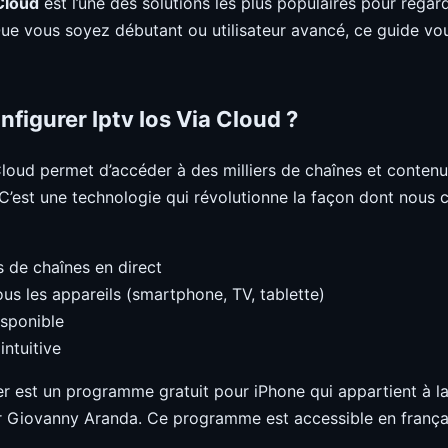
 Cloud
est l’une des solutions les plus populaires pour rega
Que vous soyez débutant ou utilisateur avancé, ce guide 
figurer Iptv Ios Via Cloud ?
Cloud permet d’accéder à des milliers de chaînes et contenu
. C’est une technologie qui révolutionne la façon dont nou
s de chaînes en direct
us les appareils (smartphone, TV, tablette)
isponible
intuitive
r est un programme gratuit pour iPhone qui appartient à l
r Giovanny Aranda. Ce programme est accessible en français,