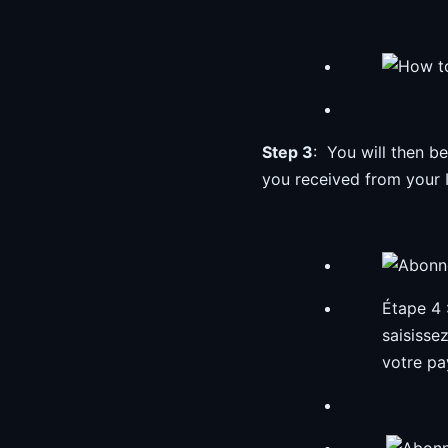
Step 3
: You will then be
you received from your 
Étape 4 
saisisse
votre pa
.