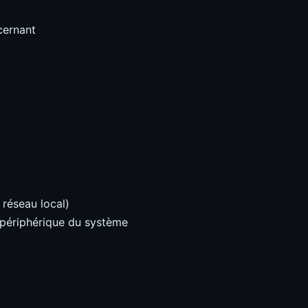
cernant
 réseau local)
u périphérique du système