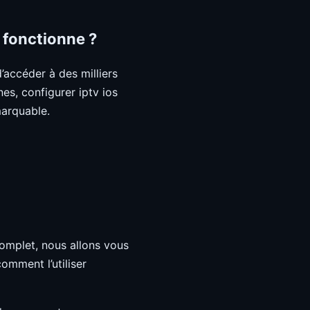
 fonctionne ?
’accéder à des milliers
es, configurer iptv ios
marquable.
omplet, nous allons vous
omment l’utiliser