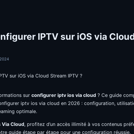
figurer IPTV sur iOS via Clou
/2024
ormations sur
configurer iptv ios via cloud
? Ce guide comp
configurer iptv ios via cloud en 2026 : configuration, utilisat
eaming optimale.
s Via Cloud
, profitez d’un accès illimité à vos contenus pré
otre guide étape par étape pour une configuration réussie.