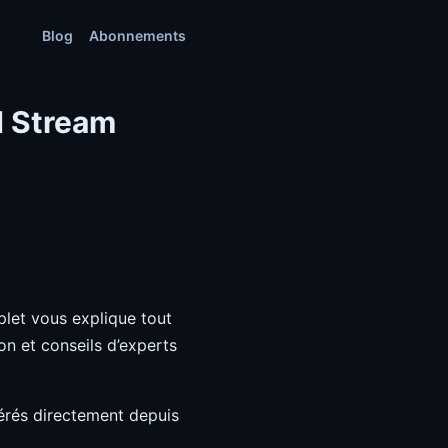
Blog
Abonnements
d Stream
let vous explique tout
ion et conseils d’experts
férés directement depuis