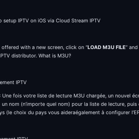
 offered with a new screen, click on “
LOAD M3U FILE
” and
IPTV distributor. What is M3U?
: Une fois votre liste de lecture M3U chargée, un nouvel écr
z un nom (n’importe quel nom) pour la liste de lecture, puis
ys (le choix du pays vous aideraégalement à configurer l’E