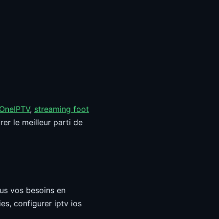
 OneIPTV
,
streaming foot
er le meilleur parti de
ous vos besoins en
es, configurer iptv ios