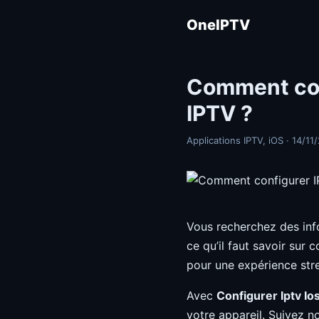
OneIPTV
Comment con
IPTV ?
Applications IPTV, iOS · 14/11
Vous recherchez des inf
ce qu’il faut savoir sur 
pour une expérience str
Avec
Configurer Iptv Io
votre appareil. Suivez n