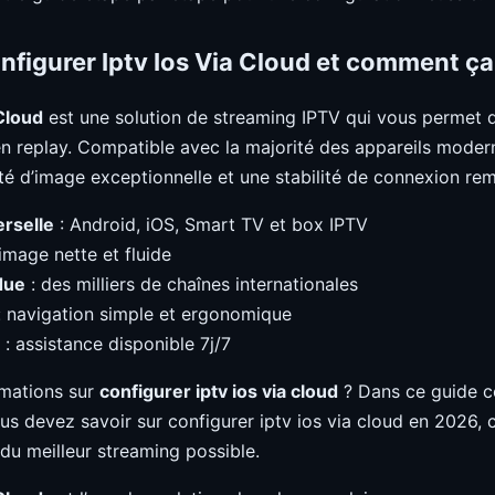
nfigurer Iptv Ios Via Cloud et comment ça
 Cloud
est une solution de streaming IPTV qui vous permet d
en replay. Compatible avec la majorité des appareils modern
ité d’image exceptionnelle et une stabilité de connexion re
erselle
: Android, iOS, Smart TV et box IPTV
image nette et fluide
due
: des milliers de chaînes internationales
 navigation simple et ergonomique
: assistance disponible 7j/7
rmations sur
configurer iptv ios via cloud
? Dans ce guide c
us devez savoir sur configurer iptv ios via cloud en 2026, c
 du meilleur streaming possible.