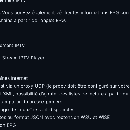
: Vous pouvez également vérifier les informations EPG con
haîne à partir de l’onglet EPG.
d Stream IPTV Player
înes Internet
ast via un proxy UDP (le proxy doit être configuré sur votre
 XML, possibilité d’ajouter des listes de lecture à partir d
 ou à partir du presse-papiers.
 logo de la chaîne sont disponibles
istes au format JSON avec l’extension W3U et WISE
ion EPG