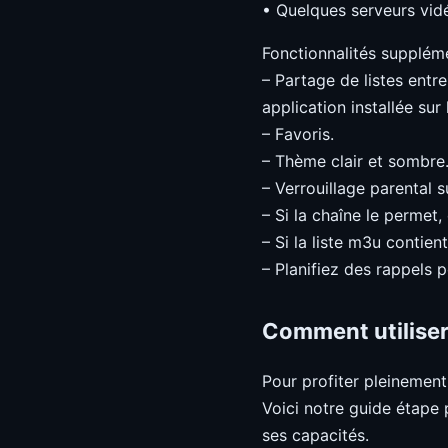
• Quelques serveurs vid
Fonctionnalités suppléme
– Partage de listes entr
application installée sur 
– Favoris.
– Thème clair et sombre
– Verrouillage parental s
– Si la chaîne le permet
– Si la liste m3u contien
– Planifiez des rappels 
Comment utiliser
Pour profiter pleinemen
Voici notre guide étape 
ses capacités.