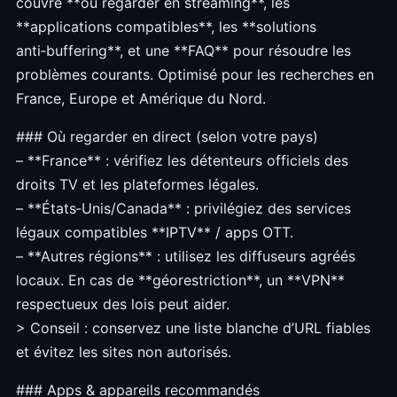
couvre **où regarder en streaming**, les
**applications compatibles**, les **solutions
anti‑buffering**, et une **FAQ** pour résoudre les
problèmes courants. Optimisé pour les recherches en
France, Europe et Amérique du Nord.
### Où regarder en direct (selon votre pays)
– **France** : vérifiez les détenteurs officiels des
droits TV et les plateformes légales.
– **États‑Unis/Canada** : privilégiez des services
légaux compatibles **IPTV** / apps OTT.
– **Autres régions** : utilisez les diffuseurs agréés
locaux. En cas de **géorestriction**, un **VPN**
respectueux des lois peut aider.
> Conseil : conservez une liste blanche d’URL fiables
et évitez les sites non autorisés.
### Apps & appareils recommandés