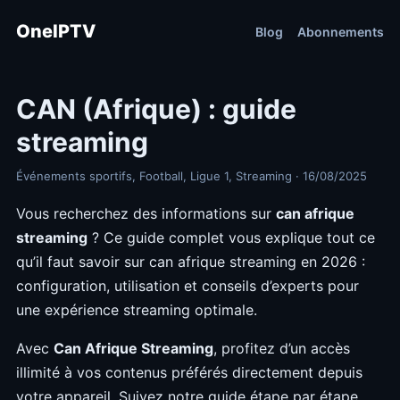
OneIPTV
Blog
Abonnements
CAN (Afrique) : guide
streaming
Événements sportifs, Football, Ligue 1, Streaming · 16/08/2025
Vous recherchez des informations sur
can afrique
streaming
? Ce guide complet vous explique tout ce
qu’il faut savoir sur can afrique streaming en 2026 :
configuration, utilisation et conseils d’experts pour
une expérience streaming optimale.
Avec
Can Afrique Streaming
, profitez d’un accès
illimité à vos contenus préférés directement depuis
votre appareil. Suivez notre guide étape par étape