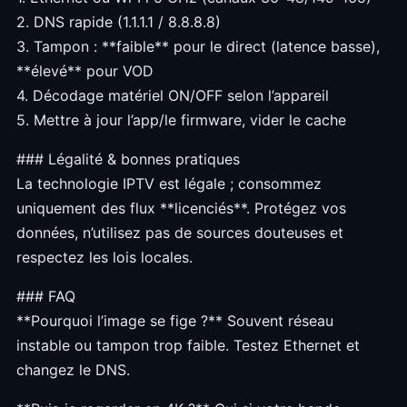
2. DNS rapide (1.1.1.1 / 8.8.8.8)
3. Tampon : **faible** pour le direct (latence basse),
**élevé** pour VOD
4. Décodage matériel ON/OFF selon l’appareil
5. Mettre à jour l’app/le firmware, vider le cache
### Légalité & bonnes pratiques
La technologie IPTV est légale ; consommez
uniquement des flux **licenciés**. Protégez vos
données, n’utilisez pas de sources douteuses et
respectez les lois locales.
### FAQ
**Pourquoi l’image se fige ?** Souvent réseau
instable ou tampon trop faible. Testez Ethernet et
changez le DNS.