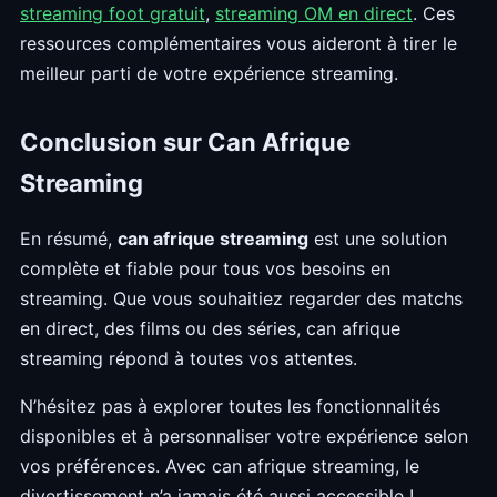
streaming foot gratuit
,
streaming OM en direct
. Ces
ressources complémentaires vous aideront à tirer le
meilleur parti de votre expérience streaming.
Conclusion sur Can Afrique
Streaming
En résumé,
can afrique streaming
est une solution
complète et fiable pour tous vos besoins en
streaming. Que vous souhaitiez regarder des matchs
en direct, des films ou des séries, can afrique
streaming répond à toutes vos attentes.
N’hésitez pas à explorer toutes les fonctionnalités
disponibles et à personnaliser votre expérience selon
vos préférences. Avec can afrique streaming, le
divertissement n’a jamais été aussi accessible !