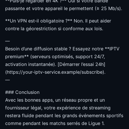
**Puis‑je regarder en 4K ?** Oui si votre bande
passante et votre appareil le permettent (≥ 25 Mb/s).
**Un VPN est‑il obligatoire ?** Non. Il peut aider
contre la géorestriction si conforme aux lois.
—
Besoin d’une diffusion stable ? Essayez notre **IPTV
premium** (serveurs optimisés, support 24/7,
activation instantanée). [Démarrer l’essai 24h]
(https://your-iptv-service.example/subscribe).
—
### Conclusion
Avec les bonnes apps, un réseau propre et un
fournisseur légal, votre expérience de streaming
restera fluide pendant les grands événements sportifs
comme pendant les matchs serrés de Ligue 1.