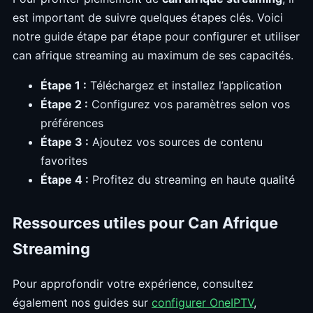
est important de suivre quelques étapes clés. Voici
notre guide étape par étape pour configurer et utiliser
can afrique streaming au maximum de ses capacités.
Étape 1 :
Téléchargez et installez l’application
Étape 2 :
Configurez vos paramètres selon vos
préférences
Étape 3 :
Ajoutez vos sources de contenu
favorites
Étape 4 :
Profitez du streaming en haute qualité
Ressources utiles pour Can Afrique
Streaming
Pour approfondir votre expérience, consultez
également nos guides sur
configurer OneIPTV
,