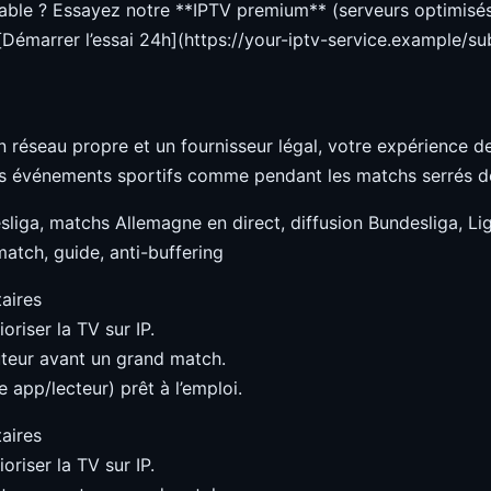
table ? Essayez notre **IPTV premium** (serveurs optimisés
 [Démarrer l’essai 24h](https://your-iptv-service.example/su
 réseau propre et un fournisseur légal, votre expérience d
ds événements sportifs comme pendant les matchs serrés de
sliga, matchs Allemagne en direct, diffusion Bundesliga, Ligu
match, guide, anti-buffering
aires
oriser la TV sur IP.
teur avant un grand match.
 app/lecteur) prêt à l’emploi.
aires
oriser la TV sur IP.