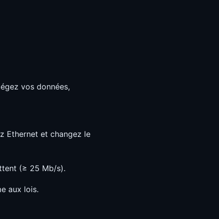
otégez vos données,
ez Ethernet et changez le
ttent (≥ 25 Mb/s).
e aux lois.