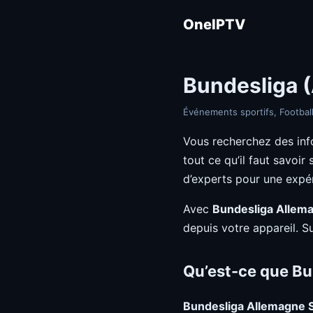
OneIPTV
Bundesliga (
Événements sportifs, Football
Vous recherchez des inf
tout ce qu’il faut savoir
d’experts pour une expé
Avec
Bundesliga Allem
depuis votre appareil. S
Qu’est-ce que Bu
Bundesliga Allemagne 