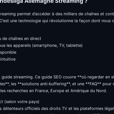
ndesliga Allemagne Streaming ?
reaming permet d’accéder à des milliers de chaînes et cont
. C’est une technologie qui révolutionne la façon dont nou
s de chaînes en direct
us les appareils (smartphone, TV, tablette)
isponible
intuitive
: guide streaming. Ce guide SEO couvre **où regarder en st
es**, les **solutions anti‑buffering**, et une **FAQ** pour
 les recherches en France, Europe et Amérique du Nord.
t (selon votre pays)
es détenteurs officiels des droits TV et les plateformes légal