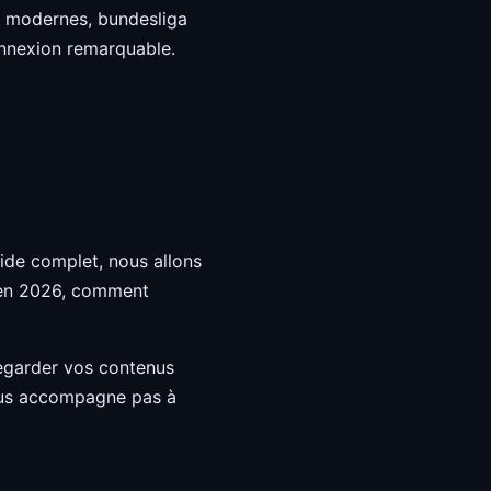
ls modernes, bundesliga
onnexion remarquable.
ide complet, nous allons
 en 2026, comment
regarder vos contenus
vous accompagne pas à