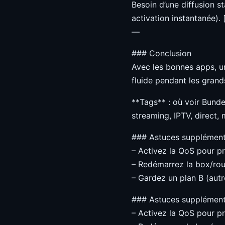
Besoin d’une diffusion s
activation instantanée).
—
### Conclusion
Avec les bonnes apps, un
fluide pendant les gran
**Tags** : où voir Bunde
streaming, IPTV, direct, 
### Astuces supplément
– Activez la QoS pour pri
– Redémarrez la box/rou
– Gardez un plan B (autre
### Astuces supplément
– Activez la QoS pour pri