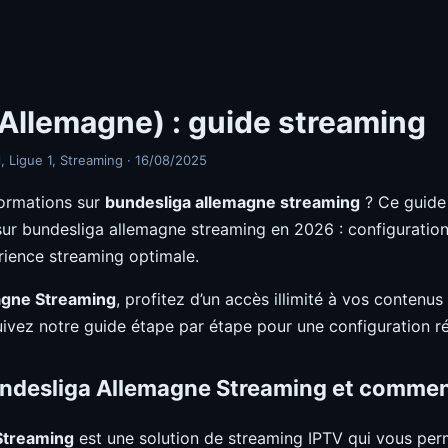
Allemagne) : guide streaming
, Ligue 1, Streaming · 16/08/2025
ormations sur
bundesliga allemagne streaming
? Ce guide
 sur bundesliga allemagne streaming en 2026 : configuration, 
rience streaming optimale.
agne Streaming
, profitez d’un accès illimité à vos contenu
uivez notre guide étape par étape pour une configuration ré
ndesliga Allemagne Streaming et commen
Streaming
est une solution de streaming IPTV qui vous per