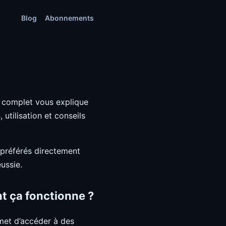
Blog
Abonnements
 complet vous explique
utilisation et conseils
s préférés directement
ussie.
t ça fonctionne ?
met d’accéder à des