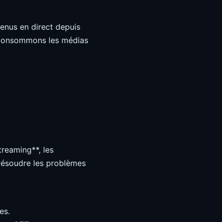
enus en direct depuis
s consommons les médias
reaming**, les
 résoudre les problèmes
es.