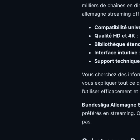
milliers de chaînes en d
allemagne streaming offr
Compatibilité univ
Qualité HD et 4K
: 
Bibliothèque éten
Interface intuitive
:
Support technique
Vous cherchez des info
vous expliquer tout ce 
l’utiliser efficacement e
Bundesliga Allemagne 
préférés en streaming. 
pas.