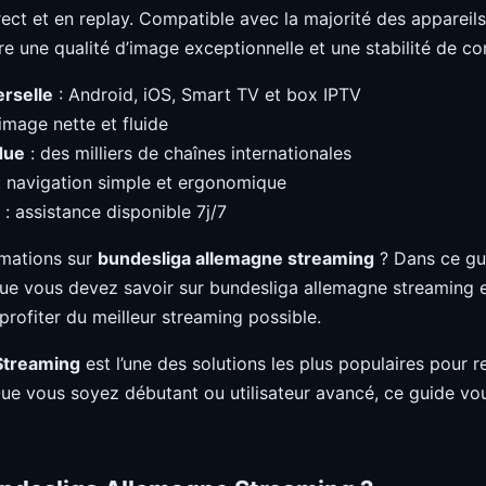
irect et en replay. Compatible avec la majorité des apparei
e une qualité d’image exceptionnelle et une stabilité de c
erselle
: Android, iOS, Smart TV et box IPTV
image nette et fluide
due
: des milliers de chaînes internationales
 navigation simple et ergonomique
: assistance disponible 7j/7
rmations sur
bundesliga allemagne streaming
? Dans ce gu
que vous devez savoir sur bundesliga allemagne streaming
t profiter du meilleur streaming possible.
Streaming
est l’une des solutions les plus populaires pour 
Que vous soyez débutant ou utilisateur avancé, ce guide 