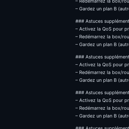
– Redémarrez la box/rou
– Gardez un plan B (autre
### Astuces supplément
– Activez la QoS pour pri
– Redémarrez la box/rou
– Gardez un plan B (autre
### Astuces supplément
– Activez la QoS pour pri
– Redémarrez la box/rou
– Gardez un plan B (autre
### Astuces supplément
– Activez la QoS pour pri
– Redémarrez la box/rou
– Gardez un plan B (autre
### Astuces supplément