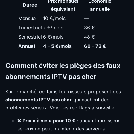
Prix mensuel
Économie
Durée
équivalent
annuelle
Mensuel
10 €/mois
—
Trimestriel
7 €/mois
36 €
Semestriel
6 €/mois
48 €
Annuel
4 – 5 €/mois
60 – 72 €
Comment éviter les pièges des faux
abonnements IPTV pas cher
Sur le marché, certains fournisseurs proposent des
abonnements IPTV pas cher
qui cachent des
problèmes sérieux. Voici les red flags à surveiller :
❌
Prix « à vie » pour 10 €
: aucun fournisseur
sérieux ne peut maintenir des serveurs